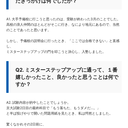
だきっかけは何でしたか？
A1. 大手予備校に行こうと思ったのは、受験が終わった3月のことでした。
高校の浪人仲間のほとんどがそこに行き、なにより地元にあるので、当然
のことであったと思います。
しかし、予備校の説明会に行ったとき、「ここでは合格できない」と直感
し、
ミスターステップアップの門を叩こうと決心し、入塾しました。
Q2. ミスターステップアップに通って、１番
嬉しかったこと、良かったと思うことは何で
すか？
A2. 試験内容が的中したことでしょうか。
京大試験2日目の最終科目で「もう落ちた、もうダメだ…。」
と半ば投げやりで開いた問題用紙を見たとき、私は愕然としました。
驚くなかれその2日前に、