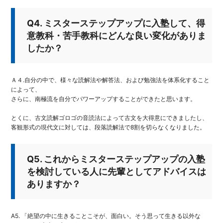
Q4. ミスターステップアップに入塾して、得
意教科・苦手教科にどんな良い変化がありま
したか？
Ａ４.自分の中で、様々な読解法や解答法、および勉強法を体系化すること
によって、
さらに、南極流を自分でパワーアップすることができたと思います。
とくに、古文読解ゴロゴの音読法によって古文を大得意にできましたし、
客観形式の現代文に対しては、段落読解法で8割を切らなくなりました。
Q5. これからミスターステップアップの入塾
を検討している人に先輩としてアドバイスは
ありますか？
A5. 「絶望の中に生きることこそが、面白い。そう思って生きる以外な