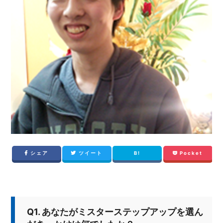
シェア
ツイート
B!
Pocket
Q1. あなたがミスターステップアップを選ん