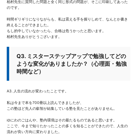
柏村先生に質問した問題と全く同じ形式の問題が、そこに印刷してあった
のです。
時間ギリギリになりながらも、私は震える手を握りしめて、なんとか書き
終えることができました。
もし的中していなかったら、合格は危うかったと思います。
柏村先生ありがとうございます。
Q3. ミスターステップアップで勉強してどの
ような変化がありましたか？（心理面・勉強
時間など）
A3. 人生の流れが変わったことです。
私は今まで本を700冊以上読んできましたが、
この塾ほど先人の叡智が結集している塾を見たことがありません。
ゆにわのごはんや、塾内環境はその最たるものであると思います。
ここで、今まで知りたかったことの多くを知ることができたので、人生の
流れが良い方向に変わりました。