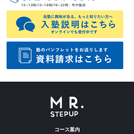
10~12時/13~18時/19~22時・年中無休
コース案内