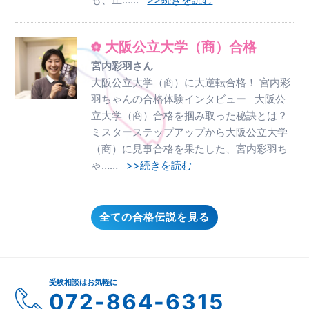
大阪公立大学（商）合格
宮内彩羽さん
大阪公立大学（商）に大逆転合格！ 宮内彩
羽ちゃんの合格体験インタビュー 大阪公
立大学（商）合格を掴み取った秘訣とは？
ミスターステップアップから大阪公立大学
（商）に見事合格を果たした、宮内彩羽ち
ゃ……
>>続きを読む
全ての合格伝説を見る
受験相談はお気軽に
072-864-6315