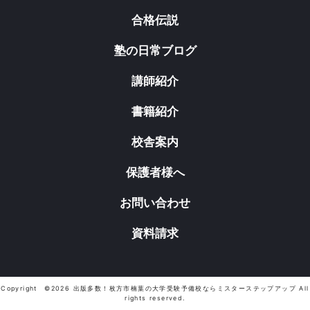
合格伝説
塾の日常ブログ
講師紹介
書籍紹介
校舎案内
保護者様へ
お問い合わせ
資料請求
Copyright ©2026 出版多数！枚方市楠葉の大学受験予備校ならミスターステップアップ All
rights reserved.