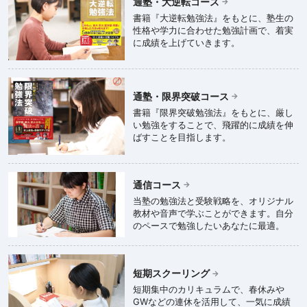
通塾・大逆転コース
書籍『大逆転勉強法』をもとに、塾生の
性格や学力に合わせた勉強計画で、着実
に成績を上げていきます。
通塾・限界突破コース
書籍『限界突破勉強法』をもとに、厳し
い勉強をすることで、飛躍的に成績を伸
ばすことを目指します。
通信コース
当塾の勉強法と受験戦略を、オリジナル
教材や音声で学ぶことができます。自分
のペースで勉強したいあなたに最適。
短期スクーリング
短期集中のカリキュラムで、春休みや
GWなどの連休を活用して、一気に成績