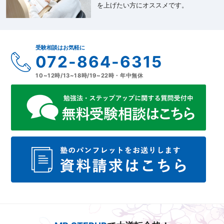
を上げたい方にオススメです。
受験相談はお気軽に
072-864-6315
10~12時/13~18時/19~22時・年中無休