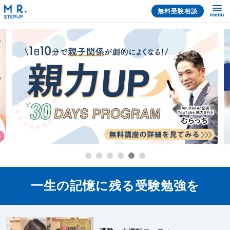
無料受験相談
menu
一生の記憶に残る受験勉強を