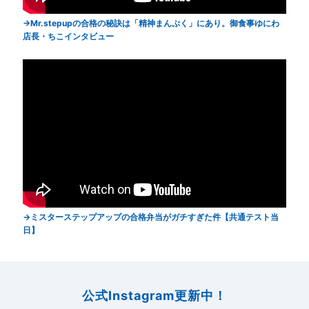
Mr.stepupの合格の秘訣は「精神まんぷく」にあり。御食事ゆにわ
店長・ちこインタビュー
ミスターステップアップの合格弁当がガチすぎた件【共通テスト当
日】
公式Instagram更新中！