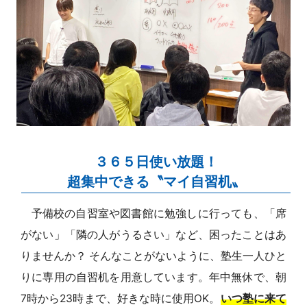
３６５日使い放題！
超集中できる〝マイ自習机〟
予備校の自習室や図書館に勉強しに行っても、「席
がない」「隣の人がうるさい」など、困ったことはあ
りませんか？ そんなことがないように、塾生一人ひと
りに専用の自習机を用意しています。年中無休で、朝
7時から23時まで、好きな時に使用OK。
いつ塾に来て