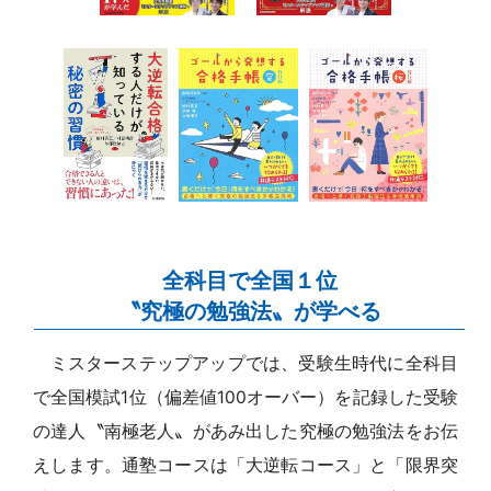
全科目で全国１位
〝究極の勉強法〟が学べる
ミスターステップアップでは、受験生時代に全科目
で全国模試1位（偏差値100オーバー）を記録した受験
の達人〝南極老人〟があみ出した究極の勉強法をお伝
えします。通塾コースは「大逆転コース」と「限界突