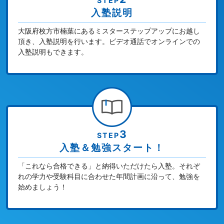
STEP
入塾説明
大阪府枚方市楠葉にあるミスターステップアップにお越し
頂き、入塾説明を行います。ビデオ通話でオンラインでの
入塾説明もできます。
3
STEP
入塾＆勉強スタート！
「これなら合格できる」と納得いただけたら入塾。それぞ
れの学力や受験科目に合わせた年間計画に沿って、勉強を
始めましょう！