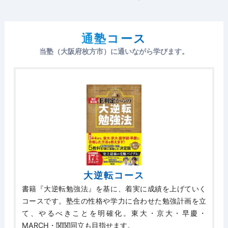
通塾コース
当塾（大阪府枚方市）に通いながら学びます。
大逆転コース
書籍『大逆転勉強法』を基に、着実に成績を上げていく
コースです。塾生の性格や学力に合わせた勉強計画を立
て、やるべきことを明確化。東大・京大・早慶・
MARCH・関関同立も目指せます。