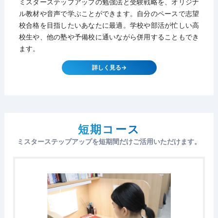
ミスターステップアップの勉強法と受験戦略を、オリジナ
ル教材や音声で学ぶことができます。自分のペースで志望
校合格を目指したいあなたに最適。学校や部活が忙しい高
校生や、他の塾や予備校に通いながら併用することもでき
ます。
詳しく見る→
短期コース
ミスターステップアップを短期間だけご活用いただけます。