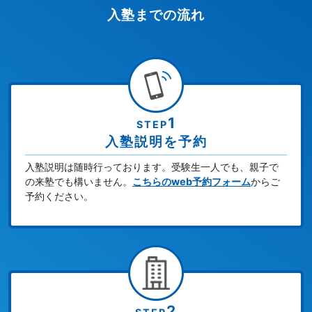
入塾までの流れ
1
STEP
入塾説明を予約
入塾説明は随時行っております。受験生一人でも、親子で
の来塾でも構いません。
こちらのweb予約フォーム
からご
予約ください。
2