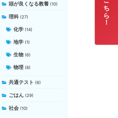
無料相談はこちら！
頭が良くなる教養
(10)
理科
(27)
化学
(14)
地学
(1)
生物
(6)
物理
(8)
共通テスト
(6)
ごはん
(29)
社会
(10)