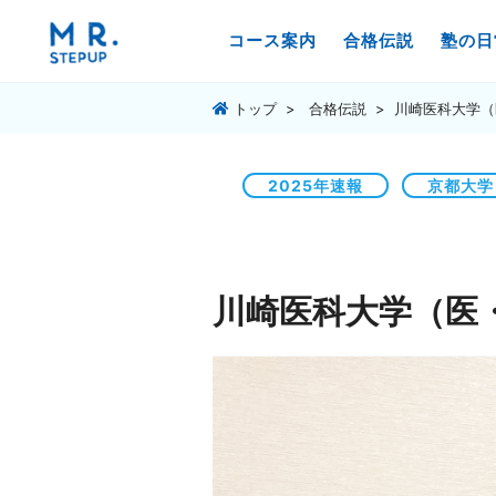
コース案内
合格伝説
塾の日
トップ
合格伝説
川崎医科大学（
2025年速報
京都大学
川崎医科大学（医