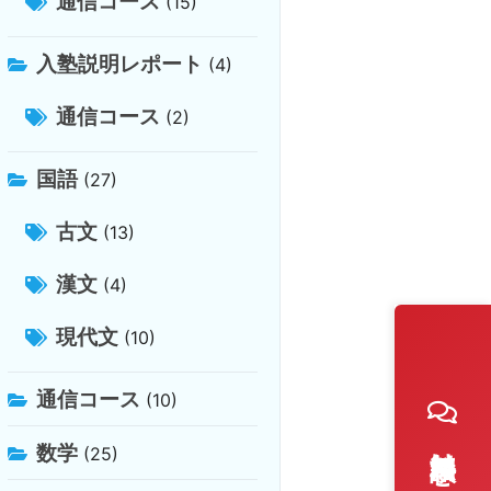
通信コース
(15)
入塾説明レポート
(4)
通信コース
(2)
国語
(27)
古文
(13)
漢文
(4)
現代文
(10)
通信コース
(10)
数学
(25)