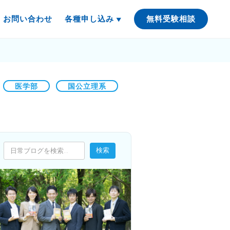
お問い合わせ
各種申し込み
無料受験相談
医学部
国公立理系
検索
検索