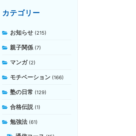
カテゴリー
お知らせ
(215)
親子関係
(7)
マンガ
(2)
モチベーション
(166)
塾の日常
(129)
合格伝説
(1)
勉強法
(61)