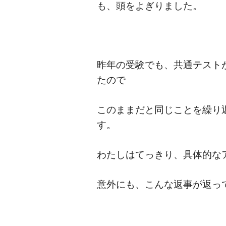
も、頭をよぎりました。
昨年の受験でも、共通テスト
たので
このままだと同じことを繰り
す。
わたしはてっきり、具体的な
意外にも、こんな返事が返っ