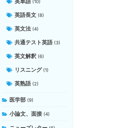
英単語
(10)
英語長文
(8)
英文法
(4)
共通テスト英語
(3)
英文解釈
(6)
リスニング
(1)
英熟語
(2)
医学部
(9)
小論文、面接
(4)
ニューズレター
(6)