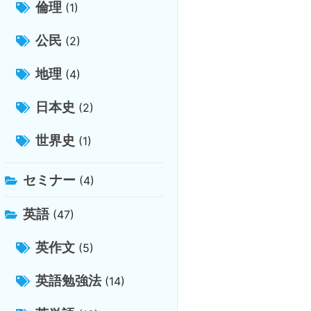
倫理
(1)
公民
(2)
地理
(4)
日本史
(2)
世界史
(1)
セミナー
(4)
英語
(47)
英作文
(5)
英語勉強法
(14)