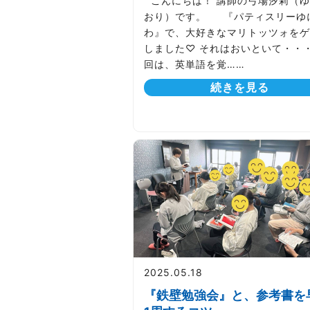
こんにちは！ 講師の弓場汐莉（ゆ
おり）です。 『パティスリーゆ
わ』で、大好きなマリトッツォをゲ
しました♡ それはおいといて・・・
回は、英単語を覚……
続きを見る
2025.05.18
『鉄壁勉強会』と、参考書を