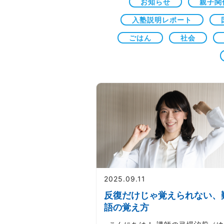
お知らせ
親子関
入塾説明レポート
ごはん
社会
2025.09.11
反復だけじゃ覚えられない、
語の覚え方