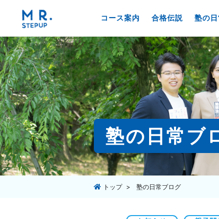
コース案内
合格伝説
塾の日
塾の日常ブ
トップ
塾の日常ブログ