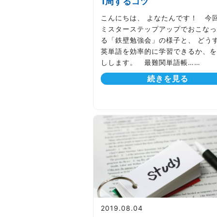
1周するコツ
こんにちは、 よなたんです！ 今
ミスターステップアップでおこなっ
る「鉄壁勉強会」の様子と、 どう
英単語を効率的に学習できるか、を
しします。 最難関単語帳……
続きを見る
2019.08.04