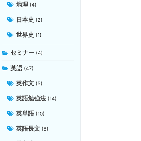
地理
(4)
日本史
(2)
世界史
(1)
セミナー
(4)
英語
(47)
英作文
(5)
英語勉強法
(14)
英単語
(10)
英語長文
(8)