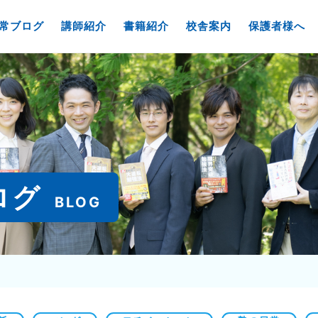
常ブログ
講師紹介
書籍紹介
校舎案内
保護者様へ
ログ
BLOG