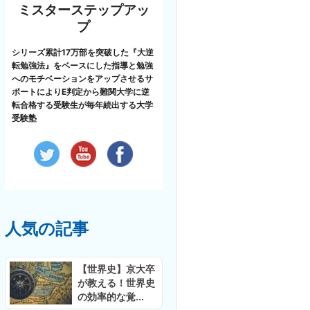
ミスターステップアッ
プ
シリーズ累計17万部を突破した『大逆
転勉強法』をベースにした指導と勉強
へのモチベーションをアップさせるサ
ポートによりE判定から難関大学に逆
転合格する受験生が毎年続出する大学
受験塾
人気の記事
【世界史】京大卒
が教える！世界史
の効率的な覚...