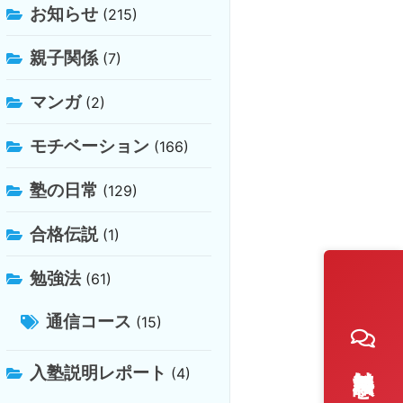
お知らせ
(215)
親子関係
(7)
マンガ
(2)
モチベーション
(166)
塾の日常
(129)
合格伝説
(1)
勉強法
(61)
通信コース
(15)
入塾説明レポート
(4)