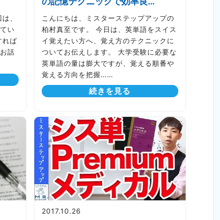
の記憶テクニックで効率良…
回は、
こんにちは、ミスターステップアップの
てい
柏村真至です。 今日は、英単語をスイス
すれば
イ覚えたい方へ、覚え方のテクニックに
お話
ついてお伝えします。 大学受験に必要な
英単語の量は膨大ですが、覚える順番や
覚える方向を把握……
続きを見る
2017.10.26