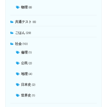
物理
(8)
共通テスト
(6)
ごはん
(29)
社会
(10)
倫理
(1)
公民
(2)
地理
(4)
日本史
(2)
世界史
(1)