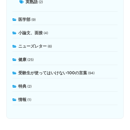
英熟語
(2)
医学部
(9)
小論文、面接
(4)
ニューズレター
(6)
健康
(25)
受験生が使ってはいけない100の言葉
(94)
特典
(2)
情報
(1)