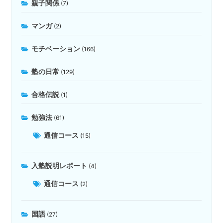
親子関係
(7)
マンガ
(2)
モチベーション
(166)
塾の日常
(129)
合格伝説
(1)
勉強法
(61)
通信コース
(15)
入塾説明レポート
(4)
通信コース
(2)
国語
(27)