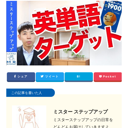
シェア
ツイート
B!
Pocket
この記事を書いた人
ミスター ステップアップ
ミスターステップアップの日常を
どんどんお届けしていきますよ