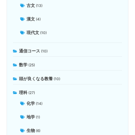
古文
(13)
漢文
(4)
現代文
(10)
通信コース
(10)
数学
(25)
頭が良くなる教養
(10)
理科
(27)
化学
(14)
地学
(1)
生物
(6)