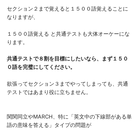
セクション２まで覚えると１５００語覚えることに
なりますが、
１５００語覚える と共通テストも大体オーケーにな
ります。
共通テストで８割を目標にしたいなら、まず１５０
０語を完璧にしてください。
欲張ってセクション３までやってしまっても、共通
テストではあまり役に立ちません。
関関同立やMARCH、特に「英文中の下線部がある単
語の意味を答える」タイプの問題が