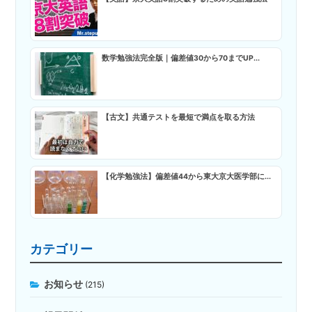
数学勉強法完全版｜偏差値30から70までUP...
【古文】共通テストを最短で満点を取る方法
【化学勉強法】偏差値44から東大京大医学部に...
カテゴリー
お知らせ
(215)