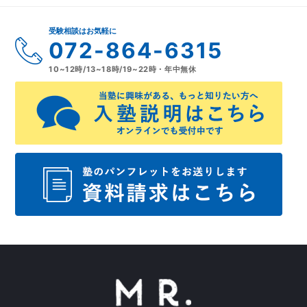
受験相談はお気軽に
072-864-6315
10~12時/13~18時/19~22時・年中無休