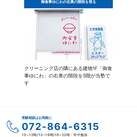
御食事ゆにわの右奥の階段を登る
クリーニング店の隣にある建物1F「御食
事ゆにわ」の右奥の階段を5階が当塾で
す
受験相談はお気軽に
072-864-6315
10~12時/13~18時/19~22時・年中無休