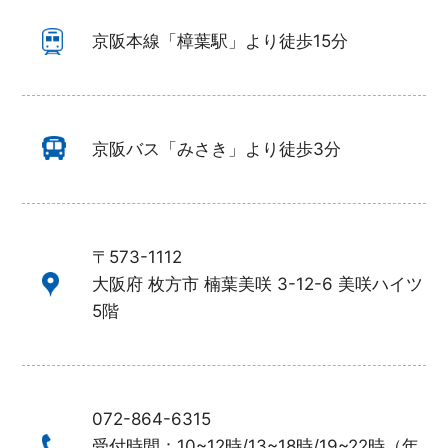
京阪本線「樟葉駅」より徒歩15分
京阪バス「みさき」より徒歩3分
〒573-1112
大阪府 枚方市 楠葉美咲 3-12-6 美咲ハイツ
5階
072-864-6315
受付時間：10~12時/13~18時/19~22時（年