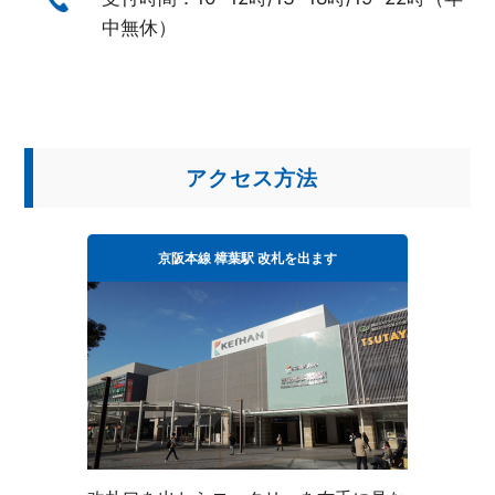
中無休）
アクセス方法
京阪本線 樟葉駅 改札を出ます