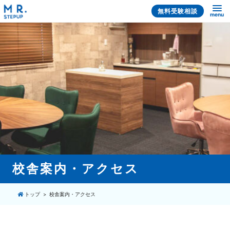
無料受験相談
menu
校舎案内・アクセス
トップ
校舎案内・アクセス