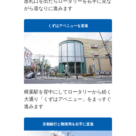
改札口を出たらロータリーを右手に見な
がら道なりに進みます
くずはアベニューを直進
樟葉駅を背中にしてロータリーから続く
大通り「くずはアベニュー」をまっすぐ
進みます
京都銀行と郵便局を右手に直進