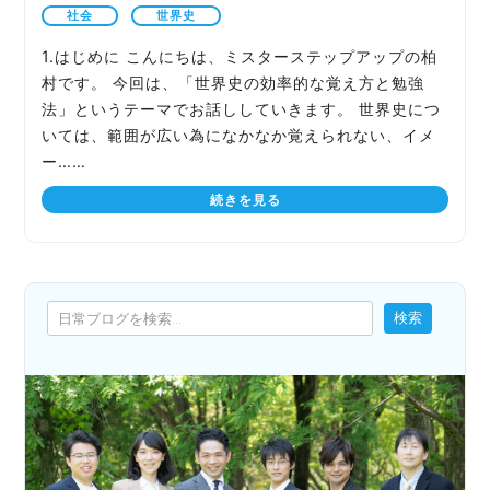
社会
世界史
1.はじめに こんにちは、ミスターステップアップの柏
村です。 今回は、「世界史の効率的な覚え方と勉強
法」というテーマでお話ししていきます。 世界史につ
いては、範囲が広い為になかなか覚えられない、イメ
ー……
続きを見る
検索
検索