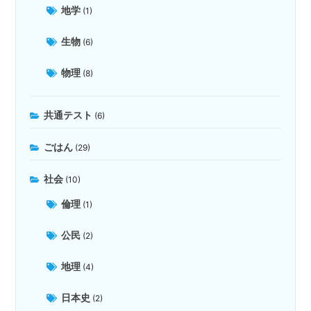
地学
(1)
生物
(6)
物理
(8)
共通テスト
(6)
ごはん
(29)
社会
(10)
倫理
(1)
公民
(2)
地理
(4)
日本史
(2)