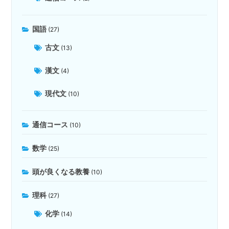
国語
(27)
古文
(13)
漢文
(4)
現代文
(10)
通信コース
(10)
数学
(25)
頭が良くなる教養
(10)
理科
(27)
化学
(14)