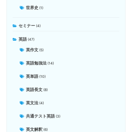
世界史
(1)
セミナー
(4)
英語
(47)
英作文
(5)
英語勉強法
(14)
英単語
(10)
英語長文
(8)
英文法
(4)
共通テスト英語
(3)
英文解釈
(6)