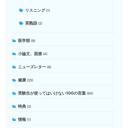
リスニング
(1)
英熟語
(2)
医学部
(9)
小論文、面接
(4)
ニューズレター
(6)
健康
(25)
受験生が使ってはいけない100の言葉
(94)
特典
(2)
情報
(1)