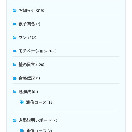
お知らせ
(215)
親子関係
(7)
マンガ
(2)
モチベーション
(166)
塾の日常
(129)
合格伝説
(1)
勉強法
(61)
通信コース
(15)
入塾説明レポート
(4)
通信コース
(2)