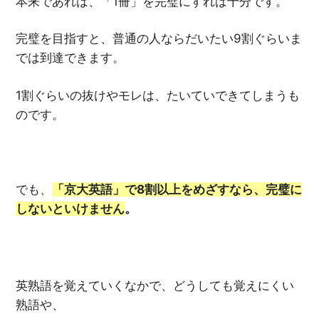
本来であれば、「1冊」を完璧にすれば十分です。
完璧を目指すと、普通の人ならだいたい9割ぐらいま
では到達できます。
1割ぐらいの抜けやモレは、たいていできてしまうも
のです。
でも、
「京大英語」で
8
割以上をめざすなら、完璧に
しないといけません
。
英熟語を覚えていくなかで、どうしても覚えにくい
熟語や、