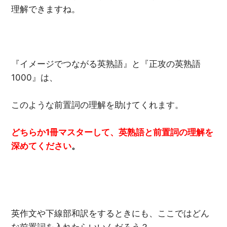
理解できますね。
『イメージでつながる英熟語』と『正攻の英熟語
1000』は、
このような前置詞の理解を助けてくれます。
どちらか1
冊マスターして、英熟語と前置詞の理解を
深めてください
。
英作文や下線部和訳をするときにも、ここではどん