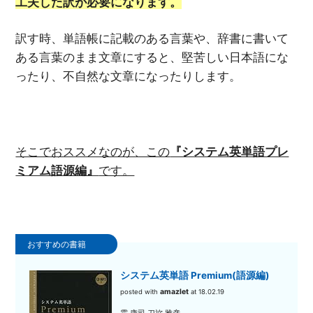
工夫した訳が必要になります。
訳す時、単語帳に記載のある言葉や、辞書に書いて
ある言葉のまま文章にすると、堅苦しい日本語にな
ったり、不自然な文章になったりします。
そこでおススメなのが、この
『システム英単語プレ
ミアム語源編』
です。
システム英単語 Premium(語源編)
amazlet
posted with
at 18.02.19