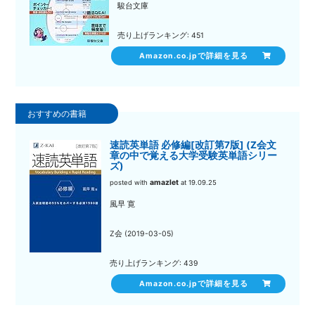
駿台文庫
売り上げランキング: 451
Amazon.co.jpで詳細を見る
速読英単語 必修編[改訂第7版] (Z会文
章の中で覚える大学受験英単語シリー
ズ)
amazlet
posted with
at 19.09.25
風早 寛
Z会 (2019-03-05)
売り上げランキング: 439
Amazon.co.jpで詳細を見る