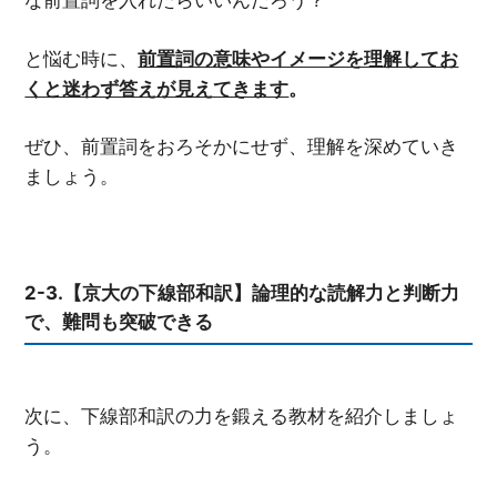
な前置詞を入れたらいいんだろう？
と悩む時に、
前置詞の意味やイメージを理解してお
くと迷わず答えが見えてきます
。
ぜひ、前置詞をおろそかにせず、理解を深めていき
ましょう。
2-3.【京大の下線部和訳】論理的な読解力と判断力
で、難問も突破できる
次に、下線部和訳の力を鍛える教材を紹介しましょ
う。