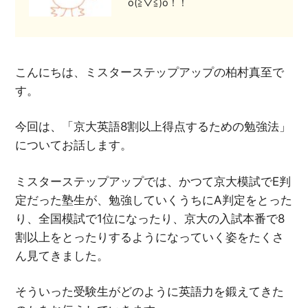
o(≧▽≦)o！！
こんにちは、ミスターステップアップの柏村真至で
す。
今回は、「京大英語8割以上得点するための勉強法」
についてお話します。
ミスターステップアップでは、かつて京大模試でE判
定だった塾生が、勉強していくうちにA判定をとった
り、全国模試で1位になったり、京大の入試本番で8
割以上をとったりするようになっていく姿をたくさ
ん見てきました。
そういった受験生がどのように英語力を鍛えてきた