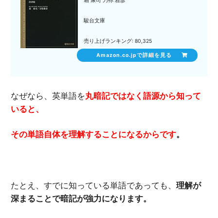
霜 康司 刀祢 雅彦
駿台文庫
売り上げランキング: 80,325
Amazon.co.jpで詳細を見る
なぜなら、英単語を
丸暗記ではなく語源から知って
いると、
その単語自体を理解することになるからです
。
たとえ、すでに知っている単語であっても、
理解が
深まることで暗記が強力になります。