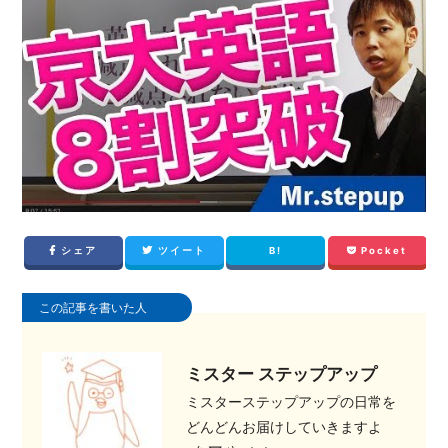
シェア
ツイート
B!
Pocket
この記事を書いた人
ミスター ステップアップ
ミスターステップアップの日常を
どんどんお届けしていきますよ