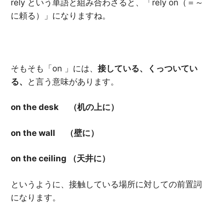
rely という単語と組み合わさると、「rely on（＝～
に頼る）」になりますね。
そもそも「on 」には、
接している、くっついてい
る、
と言う意味があります。
on the desk
（机の上に）
on the wall
（壁に）
on the ceiling
（天井に）
というように、接触している場所に対しての前置詞
になります。