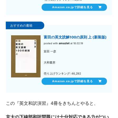
Amazon.co.jpで詳細を見る
富田の英文読解100の原則 上 (新装版)
amazlet
posted with
at 18.02.19
富田 一彦
大和書房
売り上げランキング: 46,292
Amazon.co.jpで詳細を見る
この『英文和訳演習』4冊をきちんとやると、
京大の下線部和訳問題には十分対応できる力がつい