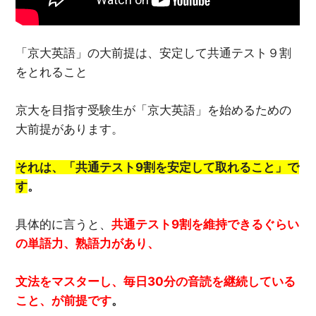
「京大英語」の大前提は、安定して共通テスト９割
をとれること
京大を目指す受験生が「京大英語」を始めるための
大前提があります。
それは、「共通テスト9
割を安定して取れること」で
す
。
具体的に言うと、
共通テスト
9
割を維持できるぐらい
の単語力、熟語力があり、
文法をマスターし、毎日30
分の音読を継続している
こと、が前提です
。