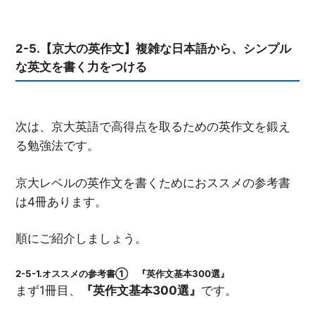
2-5.【京大の英作文】複雑な日本語から、シンプル
な英文を書く力をつける
次は、京大英語で高得点を取るための英作文を鍛え
る勉強法です。
京大レベルの英作文を書くためにおススメの参考書
は4冊あります。
順にご紹介しましょう。
2-5-1.オススメの参考書① 『英作文基本300選』
まず1冊目、
『英作文基本
300
選』
です。