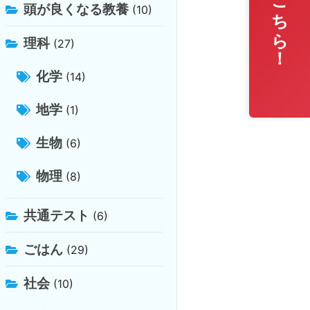
無料相談はこちら！
頭が良くなる教養
(10)
理科
(27)
化学
(14)
地学
(1)
生物
(6)
物理
(8)
共通テスト
(6)
ごはん
(29)
社会
(10)