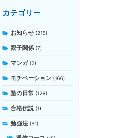
カテゴリー
お知らせ
(215)
親子関係
(7)
マンガ
(2)
モチベーション
(166)
塾の日常
(129)
合格伝説
(1)
勉強法
(61)
通信コース