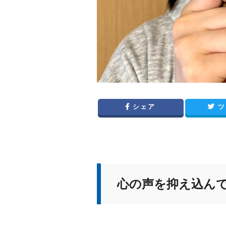
シェア
ツ
心の声を抑え込ん