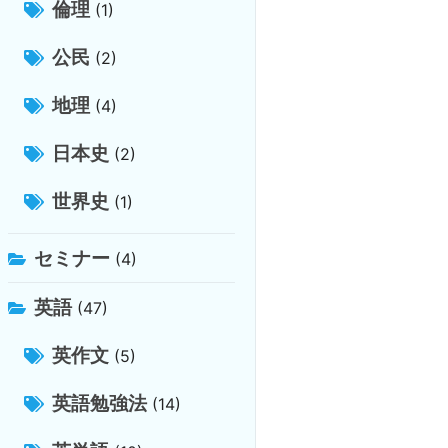
倫理
(1)
公民
(2)
地理
(4)
日本史
(2)
世界史
(1)
セミナー
(4)
英語
(47)
英作文
(5)
英語勉強法
(14)