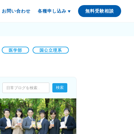
お問い合わせ
各種申し込み
無料受験相談
医学部
国公立理系
検索
検索