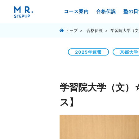
コース案内
合格伝説
塾の日
トップ
合格伝説
学習院大学（文
2025年速報
京都大学
学習院大学（文）
ス】