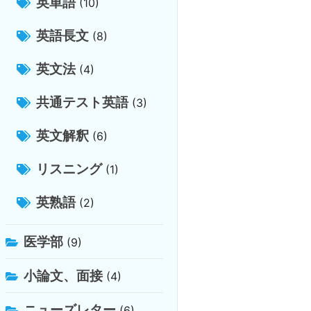
英単語
(10)
英語長文
(8)
英文法
(4)
共通テスト英語
(3)
英文解釈
(6)
リスニング
(1)
英熟語
(2)
医学部
(9)
小論文、面接
(4)
ニューズレター
(6)