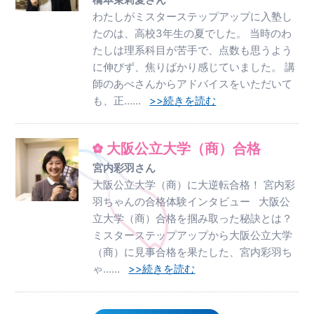
わたしがミスターステップアップに入塾し
たのは、高校3年生の夏でした。 当時のわ
たしは理系科目が苦手で、点数も思うよう
に伸びず、焦りばかり感じていました。 講
師のあべさんからアドバイスをいただいて
も、正……
>>続きを読む
大阪公立大学（商）合格
宮内彩羽さん
大阪公立大学（商）に大逆転合格！ 宮内彩
羽ちゃんの合格体験インタビュー 大阪公
立大学（商）合格を掴み取った秘訣とは？
ミスターステップアップから大阪公立大学
（商）に見事合格を果たした、宮内彩羽ち
ゃ……
>>続きを読む