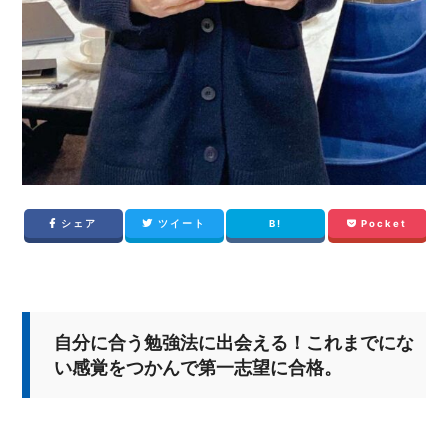
シェア
ツイート
B!
Pocket
自分に合う勉強法に出会える！これまでにな
い感覚をつかんで第一志望に合格。