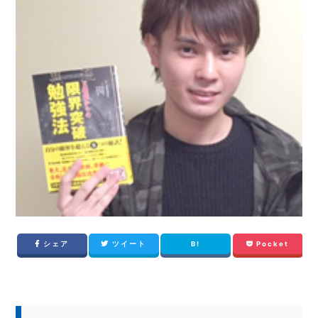
シェア
ツイート
B!
Pocket