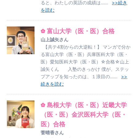
ると、わたしの英語の成績は……
>>続き
を読む
富山大学（医・医）合格
山上誠矢さん
【共テ4割からの大逆転！】 マンガで分か
る富山大学（医・医）兵庫医科大学（医・
医）愛知医科大学（医・医）☆合格☆山上
誠矢くん 入塾のきっかけ 僕が、ステッ
プアップを知ったのは、１浪目の……
>>
続きを読む
島根大学（医・医）近畿大学
（医・医）金沢医科大学（医・
医）合格
菅晴香さん