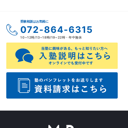
受験相談はお気軽に
072-864-6315
10~12時/13~18時/19~22時・年中無休