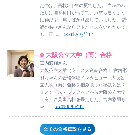
たのは、高校3年生の夏でした。 当時のわ
たしは理系科目が苦手で、点数も思うよう
に伸びず、焦りばかり感じていました。 講
師のあべさんからアドバイスをいただいて
も、正……
>>続きを読む
大阪公立大学（商）合格
宮内彩羽さん
大阪公立大学（商）に大逆転合格！ 宮内彩
羽ちゃんの合格体験インタビュー 大阪公
立大学（商）合格を掴み取った秘訣とは？
ミスターステップアップから大阪公立大学
（商）に見事合格を果たした、宮内彩羽ち
ゃ……
>>続きを読む
全ての合格伝説を見る