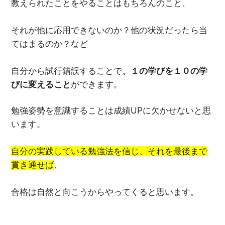
教えられたことをやることはもちろんのこと、
それが他に応用できないのか？他の状況だったら当
てはまるのか？など
自分から試行錯誤することで
、１の学びを１０の学
びに変えること
ができます。
勉強姿勢を意識することは成績UPに欠かせないと思
います。
自分の実践している勉強法を信じ、それを最後まで
貫き通せば
、
合格は自然と向こうからやってくると思います。