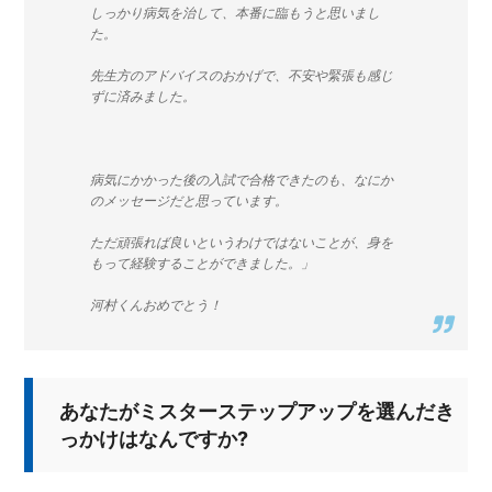
しっかり病気を治して、本番に臨もうと思いまし
た。
先生方のアドバイスのおかげで、不安や緊張も感じ
ずに済みました。
病気にかかった後の入試で合格できたのも、なにか
のメッセージだと思っています。
ただ頑張れば良いというわけではないことが、身を
もって経験することができました。」
河村くんおめでとう！
あなたがミスターステップアップを選んだき
っかけはなんですか?