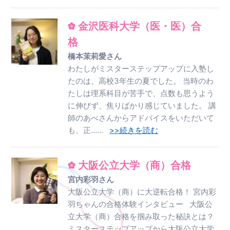
金沢医科大学（医・医）合
格
橋本茉莉愛さん
わたしがミスターステップアップに入塾し
たのは、高校3年生の夏でした。 当時のわ
たしは理系科目が苦手で、点数も思うよう
に伸びず、焦りばかり感じていました。 講
師のあべさんからアドバイスをいただいて
も、正……
>>続きを読む
大阪公立大学（商）合格
宮内彩羽さん
大阪公立大学（商）に大逆転合格！ 宮内彩
羽ちゃんの合格体験インタビュー 大阪公
立大学（商）合格を掴み取った秘訣とは？
ミスターステップアップから大阪公立大学