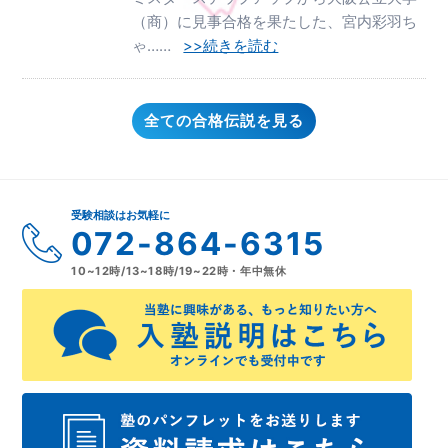
（商）に見事合格を果たした、宮内彩羽ち
ゃ……
>>続きを読む
全ての合格伝説を見る
受験相談はお気軽に
072-864-6315
10~12時/13~18時/19~22時・年中無休