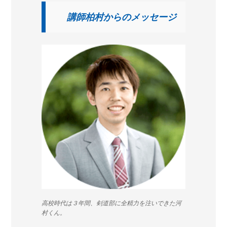
講師柏村からのメッセージ
高校時代は３年間、剣道部に全精力を注いできた河
村くん。