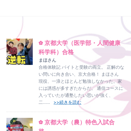
京都大学（医学部・人間健康
科学科）合格
まほさん
合格体験記 バイトと受験の両立。 正解のな
い問いに向き合い、京大合格！ まほさん
現役、一浪とほとんど勉強しなかった。家
には誘惑が多すぎたからだ。 通信コースに
入っていたが通塾したい思いが強く、
二……
>>続きを読む
京都大学（農）特色入試合