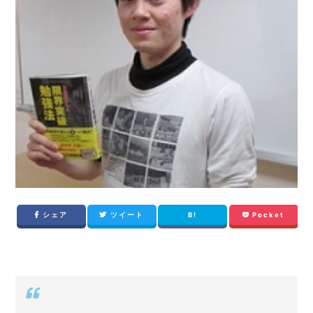
シェア
ツイート
B!
Pocket