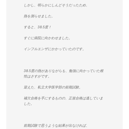
しかし、明らかにしんどそうだったため、
熱を測らせました。
すると、38.5度！
すぐに病院に向かわせました。
インフルエンザにかかっていたのです。
38.5度の熱がありながらも、勉強に向かっていた根
性はさすがです。
迎えた、私立大学医学部の前期試験。
補欠合格を手にするものの、正規合格は逃していま
した。
前期試験で思うような結果が出なければ、