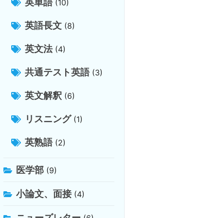
英単語
(10)
英語長文
(8)
英文法
(4)
共通テスト英語
(3)
英文解釈
(6)
リスニング
(1)
英熟語
(2)
医学部
(9)
小論文、面接
(4)
ニューズレター
(6)