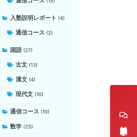
通信コース
(15)
入塾説明レポート
(4)
通信コース
(2)
国語
(27)
古文
(13)
漢文
(4)
現代文
(10)
通信コース
(10)
数学
(25)