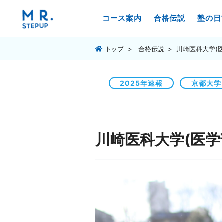
コース案内
合格伝説
塾の日
トップ
合格伝説
川崎医科大学(
2025年速報
京都大学
川崎医科大学(医学