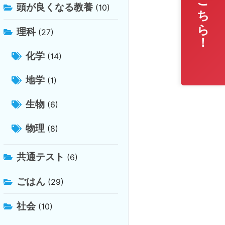
無料相談はこちら！
頭が良くなる教養
(10)
理科
(27)
化学
(14)
地学
(1)
生物
(6)
物理
(8)
共通テスト
(6)
ごはん
(29)
社会
(10)