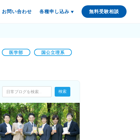
お問い合わせ
各種申し込み
無料受験相談
医学部
国公立理系
検索
検索