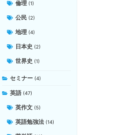
倫理
(1)
公民
(2)
地理
(4)
日本史
(2)
世界史
(1)
セミナー
(4)
英語
(47)
英作文
(5)
英語勉強法
(14)