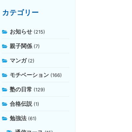
カテゴリー
お知らせ
(215)
親子関係
(7)
マンガ
(2)
モチベーション
(166)
塾の日常
(129)
合格伝説
(1)
勉強法
(61)