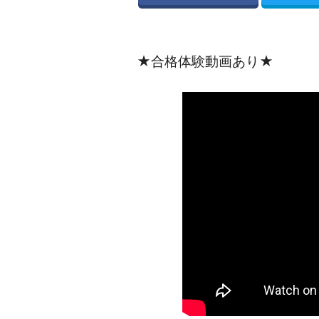
★合格体験動画あり★