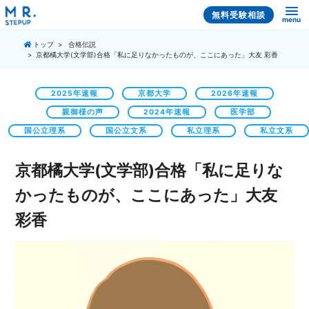
無料受験相談
menu
トップ
合格伝説
京都橘大学(文学部)合格「私に足りなかったものが、ここにあった」大友 彩香
2025年速報
京都大学
2026年速報
親御様の声
2024年速報
医学部
国公立理系
国公立文系
私立理系
私立文系
京都橘大学(文学部)合格「私に足りな
かったものが、ここにあった」大友
彩香