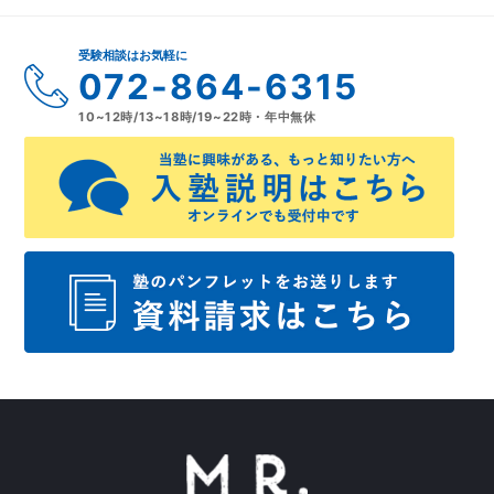
受験相談はお気軽に
072-864-6315
10~12時/13~18時/19~22時・年中無休