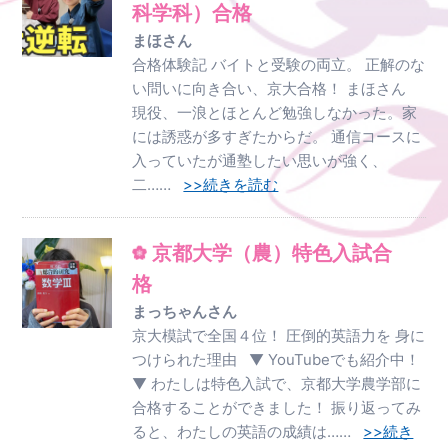
科学科）合格
まほさん
合格体験記 バイトと受験の両立。 正解のな
い問いに向き合い、京大合格！ まほさん
現役、一浪とほとんど勉強しなかった。家
には誘惑が多すぎたからだ。 通信コースに
入っていたが通塾したい思いが強く、
二……
>>続きを読む
京都大学（農）特色入試合
格
まっちゃんさん
京大模試で全国４位！ 圧倒的英語力を 身に
つけられた理由 ▼ YouTubeでも紹介中！
▼ わたしは特色入試で、京都大学農学部に
合格することができました！ 振り返ってみ
ると、わたしの英語の成績は……
>>続き