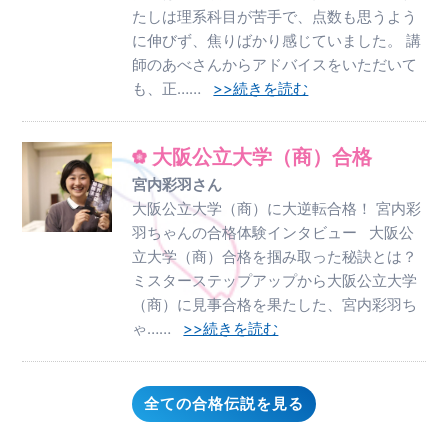
たしは理系科目が苦手で、点数も思うよう
に伸びず、焦りばかり感じていました。 講
師のあべさんからアドバイスをいただいて
も、正……
>>続きを読む
大阪公立大学（商）合格
宮内彩羽さん
大阪公立大学（商）に大逆転合格！ 宮内彩
羽ちゃんの合格体験インタビュー 大阪公
立大学（商）合格を掴み取った秘訣とは？
ミスターステップアップから大阪公立大学
（商）に見事合格を果たした、宮内彩羽ち
ゃ……
>>続きを読む
全ての合格伝説を見る