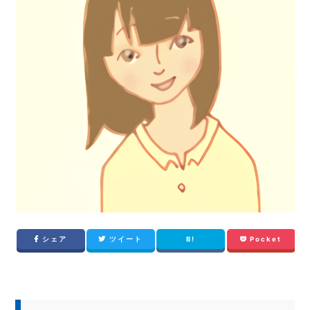
シェア
ツイート
B!
Pocket