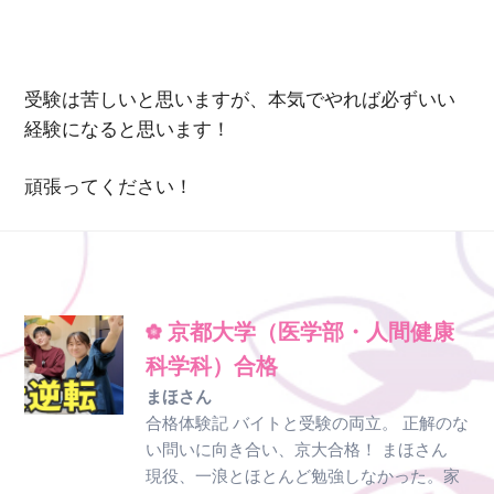
受験は苦しいと思いますが、本気でやれば必ずいい
経験になると思います！
頑張ってください！
京都大学（医学部・人間健康
科学科）合格
まほさん
合格体験記 バイトと受験の両立。 正解のな
い問いに向き合い、京大合格！ まほさん
現役、一浪とほとんど勉強しなかった。家