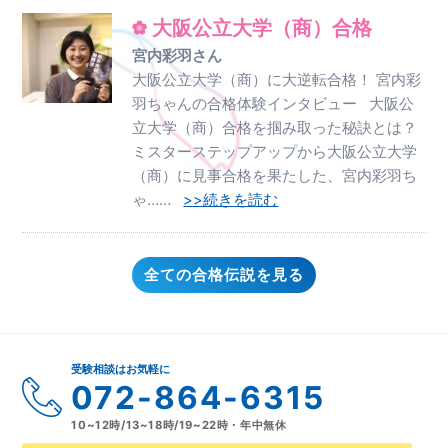
大阪公立大学（商）合格
宮内彩羽さん
大阪公立大学（商）に大逆転合格！ 宮内彩
羽ちゃんの合格体験インタビュー 大阪公
立大学（商）合格を掴み取った秘訣とは？
ミスターステップアップから大阪公立大学
（商）に見事合格を果たした、宮内彩羽ち
ゃ……
>>続きを読む
全ての合格伝説を見る
受験相談はお気軽に
072-864-6315
10~12時/13~18時/19~22時・年中無休