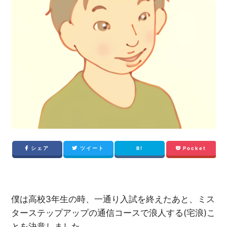
シェア
ツイート
B!
Pocket
僕は高校3年生の時、一通り入試を終えたあと、ミス
ターステップアップの通信コースで浪人する(宅浪)こ
とを決意しました。