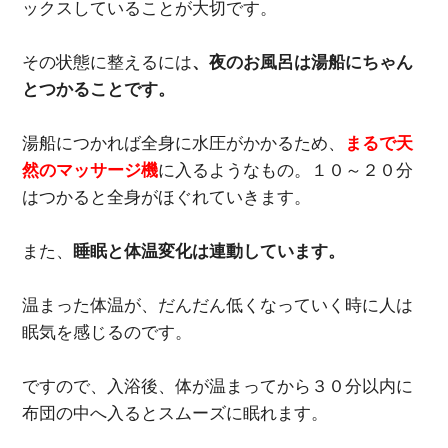
ックスしていることが大切です。
その状態に整えるには
、夜のお風呂は湯船にちゃん
とつかることです。
湯船につかれば全身に水圧がかかるため、
まるで天
然のマッサージ機
に入るようなもの。１０～２０分
はつかると全身がほぐれていきます。
また、
睡眠と体温変化は連動しています。
温まった体温が、だんだん低くなっていく時に人は
眠気を感じるのです。
ですので、入浴後、体が温まってから３０分以内に
布団の中へ入るとスムーズに眠れます。