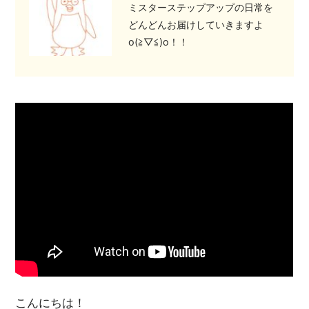
ミスターステップアップの日常を
どんどんお届けしていきますよ
o(≧▽≦)o！！
こんにちは！