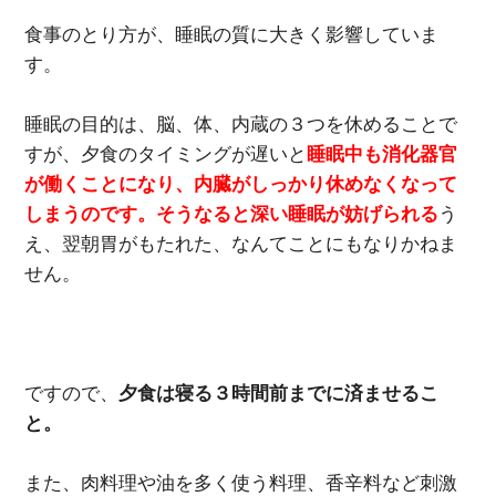
食事のとり方が、睡眠の質に大きく影響していま
す。
睡眠の目的は、脳、体、内蔵の３つを休めることで
すが、夕食のタイミングが遅いと
睡眠中も消化器官
が働くことになり、内臓がしっかり休めなくなって
しまうのです。そうなると深い睡眠が妨げられる
う
え、翌朝胃がもたれた、なんてことにもなりかねま
せん。
ですので、
夕食は寝る３時間前までに済ませるこ
と。
また、肉料理や油を多く使う料理、香辛料など刺激