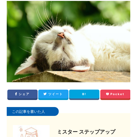
シェア
ツイート
B!
Pocket
この記事を書いた人
ミスター ステップアップ