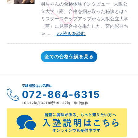
羽ちゃんの合格体験インタビュー 大阪公
立大学（商）合格を掴み取った秘訣とは？
ミスターステップアップから大阪公立大学
（商）に見事合格を果たした、宮内彩羽ち
ゃ……
>>続きを読む
全ての合格伝説を見る
受験相談はお気軽に
072-864-6315
10~12時/13~18時/19~22時・年中無休