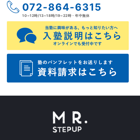
072-864-6315
10~12時/13~18時/19~22時・年中無休