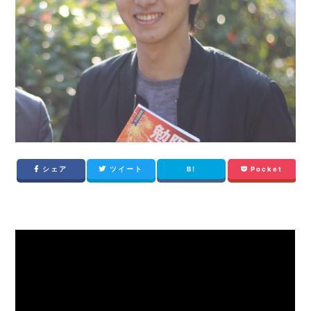
シェア
ツイート
B!
Pocket