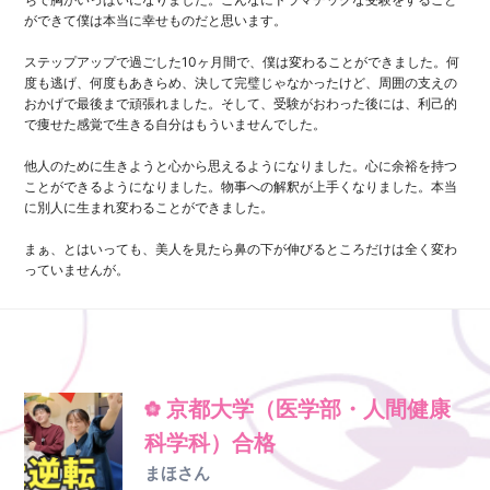
ができて僕は本当に幸せものだと思います。
ステップアップで過ごした10ヶ月間で、僕は変わることができました。何
度も逃げ、何度もあきらめ、決して完璧じゃなかったけど、周囲の支えの
おかげで最後まで頑張れました。そして、受験がおわった後には、利己的
で痩せた感覚で生きる自分はもういませんでした。
他人のために生きようと心から思えるようになりました。心に余裕を持つ
ことができるようになりました。物事への解釈が上手くなりました。本当
に別人に生まれ変わることができました。
まぁ、とはいっても、美人を見たら鼻の下が伸びるところだけは全く変わ
っていませんが。
京都大学（医学部・人間健康
科学科）合格
まほさん