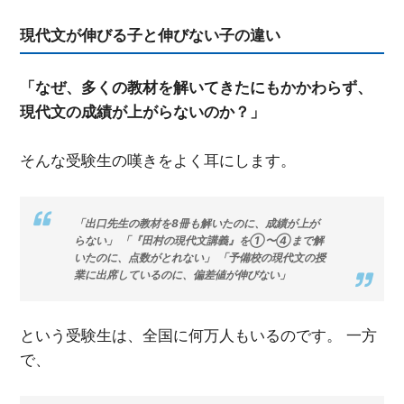
現代文が伸びる子と伸びない子の違い
「なぜ、多くの教材を解いてきたにもかかわらず、
現代文の成績が上がらないのか？」
そんな受験生の嘆きをよく耳にします。
「出口先生の教材を8冊も解いたのに、成績が上が
らない」 「『田村の現代文講義』を①〜④まで解
いたのに、点数がとれない」 「予備校の現代文の授
業に出席しているのに、偏差値が伸びない」
という受験生は、全国に何万人もいるのです。 一方
で、