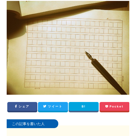
シェア
ツイート
B!
Pocket
この記事を書いた人