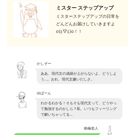
ミスター ステップアップ
ミスターステップアップの日常を
どんどんお届けしていきますよ
o(≧▽≦)o！！
かしぞー
ああ、現代文の成績が上がらないよ、どうしよ
う…。おれ、現代文嫌いだしさ。
ゆばーん
わかるわかる！そもそも現代文って、どうやっ
て勉強するのかしら？私、いつもフィーリング
で解いちゃってる…
南極老人