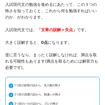
入試現代文の勉強を進めるにあたって、この３つの
怖さを知っておくと、これから何を勉強すればいい
のか、がわかります。
入試現代文では、
「文章の誤解＝失点」
です。
大きく誤解すると、
0点
になります。
逆に言うなら、まったく誤解しなければ、満点を取
れる可能性もあります(満点を取るためには解答力も
必要です)。
1つ目の妖怪の話から、先入観の怖さ
2つ目の恋愛の話から、勘違いの怖さ
3つ目のバカの話から、ズレの怖さ