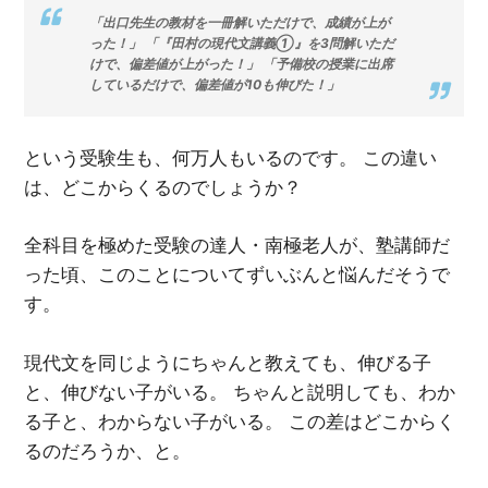
「出口先生の教材を一冊解いただけで、成績が上が
った！」 「『田村の現代文講義①』を3問解いただ
けで、偏差値が上がった！」 「予備校の授業に出席
しているだけで、偏差値が10も伸びた！」
という受験生も、何万人もいるのです。 この違い
は、どこからくるのでしょうか？
全科目を極めた受験の達人・南極老人が、塾講師だ
った頃、このことについてずいぶんと悩んだそうで
す。
現代文を同じようにちゃんと教えても、伸びる子
と、伸びない子がいる。 ちゃんと説明しても、わか
る子と、わからない子がいる。 この差はどこからく
るのだろうか、と。