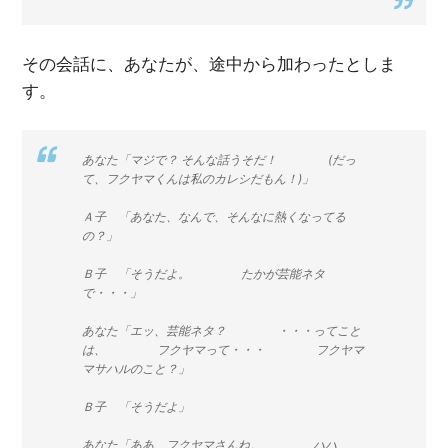
その会話に、あなたが、途中から加わったとしま
す。
あなた「マジで？ そんな話うそだ！ (だっ
て、フクヤマくんは私のカレシだもん！)」
Ａ子 「あなた、なんで、そんなに熱くなってる
の？」
Ｂ子 「そうだよ。 たかが芸能ネタ
で・・・」
あなた「エッ、芸能ネタ？ ・・・ってこと
は、 フクヤマって・・・ フクヤマ
マサハルのこと？」
Ｂ子 「そうだよ」
あなた「ああ、フクヤマさんね。 ハハ