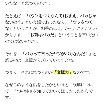
いたな、と気づくのです。
たとえば、
「(ウソをつくなんて)おまえ、バカじゃ
ないの？」
という話であったなら、
「ウソをつく
な」
ということが、相手の伝えたかったことだとわ
かります。
「お前はバカだ」
ということを言いたい
のではないのです。
それを、
「バカって言ったヤツがバカなんだ！」
と
怒るのは、文脈からズレていますよね。
つまり、それに気づくのが
「文脈力」
なのです。
なぜこのような話をしたかというと、誤解につい
て、３つの怖さを知っておいてほしかったからで
す。