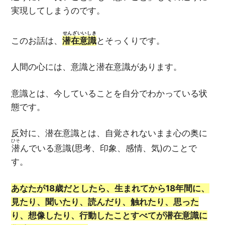
実現してしまうのです。
せんざいいしき
このお話は、
潜在意識
とそっくりです。
人間の心には、意識と潜在意識があります。
意識とは、今していることを自分でわかっている状
態です。
反対に、潜在意識とは、自覚されないまま心の奥に
ひそ
潜
んでいる意識(思考、印象、感情、気)のことで
す。
あなたが18歳だとしたら、生まれてから18年間に、
見たり、聞いたり、読んだり、触れたり、思った
り、想像したり、行動したことすべてが潜在意識に