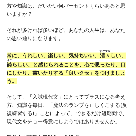
方や知識は、だいたい何パーセントくらいあると思
いますか？
それが多ければ多いほど、あなたの人生は、あなた
の思い通りになります。
すがすが
常に、うれしい、楽しい、気持ちいい、
清々
しい、
ほこ
誇
らしい、と感じられることを、心で思ったり、口
にしたり、書いたりする「良いクセ」をつけましょ
う。
そして、「入試現代文」にとってプラスになる考え
方、知識を毎日、「魔法のランプを正しくこする(反
復練習する)」ことによって、できるだけ短期間で、
現代文をチョー得意にしようではありませんか。