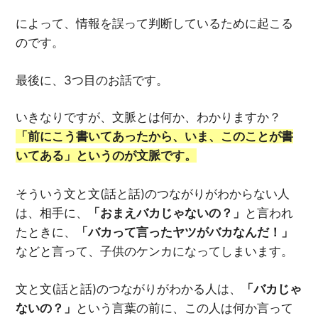
によって、情報を誤って判断しているために起こる
のです。
最後に、3つ目のお話です。
いきなりですが、文脈とは何か、わかりますか？
「前にこう書いてあったから、いま、このことが書
いてある」というのが文脈です。
そういう文と文(話と話)のつながりがわからない人
は、相手に、
「おまえバカじゃないの？」
と言われ
たときに、
「バカって言ったヤツがバカなんだ！」
などと言って、子供のケンカになってしまいます。
文と文(話と話)のつながりがわかる人は、
「バカじゃ
ないの？」
という言葉の前に、この人は何か言って