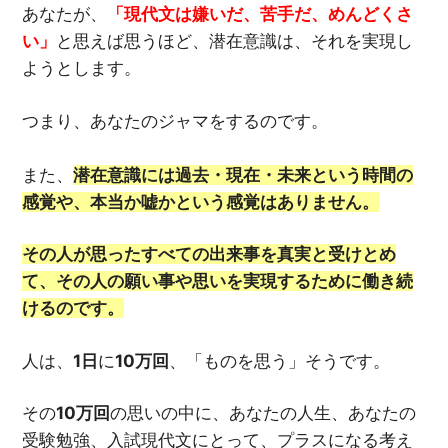
あなたが、
「現代文は嫌いだ、苦手だ、めんどくさ
い」
と思えば思うほど、潜在意識は、それを実現し
ようとします。
つまり、あなたのジャマをするのです。
また、
潜在意識には過去・現在・未来という時間の
感覚や、本当か嘘かという感覚はありません。
その人が思ったすべての出来事を真実と受けとめ
て、その人の願い事や思いを実現するために働き続
けるのです。
人は、
1日
に
10万回
、「ものを思う」そうです。
その
10万回
の思いの中に、あなたの人生、あなたの
受験勉強、入試現代文にとって、プラスになる考え