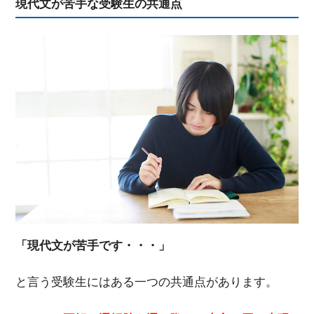
現代文が苦手な受験生の共通点
「現代文が苦手です・・・」
と言う受験生にはある一つの共通点があります。