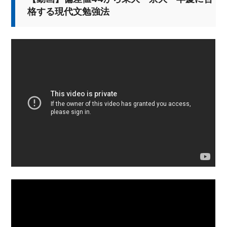
格する現代文勉強法