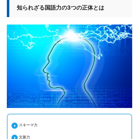
知られざる国語力の3つの正体とは
スキーマ力
文脈力