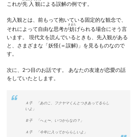
これが
先入観
による誤解の例です。
先入観とは、前もって抱いている固定的な観念で、
さまた
それによって自由な思考が
妨
げられる場合にそう言
います。 現代文を読んでいるときも、先入観がある
と、さまざまな「妖怪(＝誤解)」を見るものなので
す。
次に、2つ目のお話です。 あなたの友達が恋愛の話
をしていたとします。
Ａ子 「あのこ、フクヤマくんとつきあってるらし
いよ」
Ｂ子 「へぇ〜、いつからなの？」
Ａ子 「今年に入ってかららしいよ」