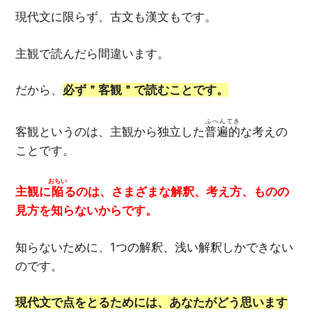
現代文に限らず、古文も漢文もです。
主観で読んだら間違います。
だから、
必ず＂客観＂で読むことです。
ふへんてき
客観というのは、主観から独立した
普遍的
な考えの
ことです。
おちい
主観に
陥
るのは、さまざまな解釈、考え方、ものの
見方を知らないからです。
知らないために、1つの解釈、浅い解釈しかできない
のです。
現代文で点をとるためには、あなたがどう思います