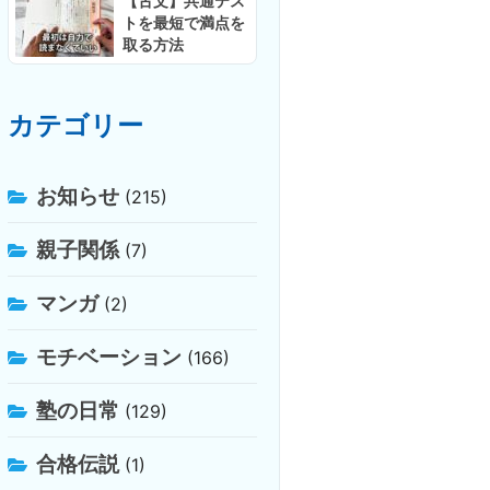
【古文】共通テス
トを最短で満点を
取る方法
カテゴリー
お知らせ
(215)
親子関係
(7)
マンガ
(2)
モチベーション
(166)
塾の日常
(129)
合格伝説
(1)