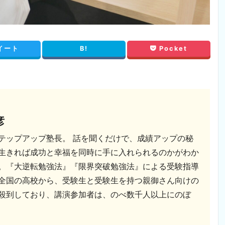
イート
B!
Pocket
彦
テップアップ塾長。 話を聞くだけで、成績アップの秘
生きれば成功と幸福を同時に手に入れられるのかがわか
。『大逆転勉強法』『限界突破勉強法』による受験指導
全国の高校から、受験生と受験生を持つ親御さん向けの
殺到しており、講演参加者は、のべ数千人以上にのぼ