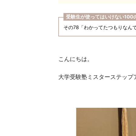
受験生が使ってはいけない100
その78「わかってたつもりなん
こんにちは。
大学受験塾ミスターステップ