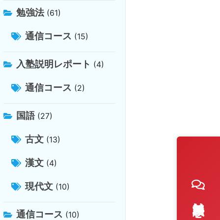
勉強法
(61)
通信コース
(15)
入塾説明レポート
(4)
通信コース
(2)
国語
(27)
古文
(13)
漢文
(4)
現代文
(10)
通信コース
(10)