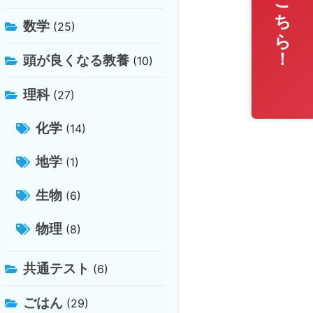
無料相談はこちら！
数学
(25)
頭が良くなる教養
(10)
理科
(27)
化学
(14)
地学
(1)
生物
(6)
物理
(8)
共通テスト
(6)
ごはん
(29)