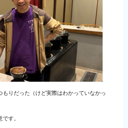
つもりだった（けど実際はわかっていなかっ
意です。