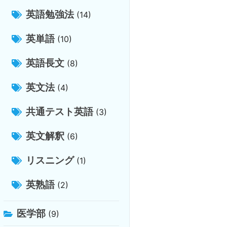
英語勉強法
(14)
英単語
(10)
英語長文
(8)
英文法
(4)
共通テスト英語
(3)
英文解釈
(6)
リスニング
(1)
英熟語
(2)
医学部
(9)