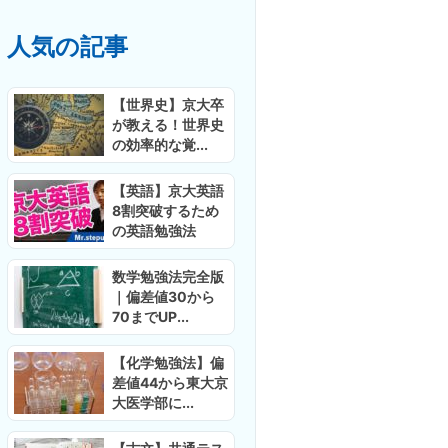
人気の記事
【世界史】京大卒
が教える！世界史
の効率的な覚...
【英語】京大英語
8割突破するため
の英語勉強法
数学勉強法完全版
｜偏差値30から
70までUP...
【化学勉強法】偏
差値44から東大京
大医学部に...