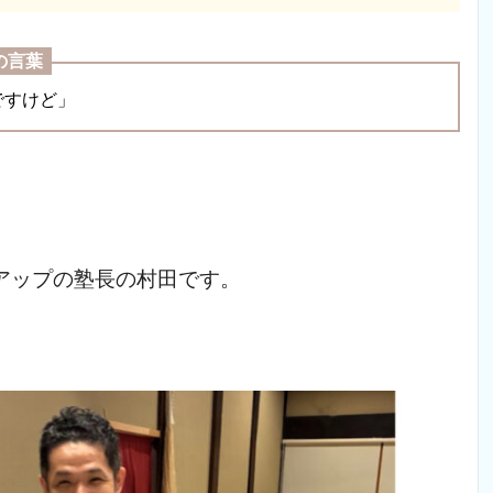
の言葉
ですけど」
アップの塾長の村田です。