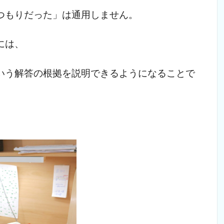
つもりだった」は通用しません。
には、
いう解答の根拠を説明できるようになることで