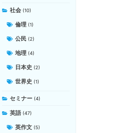
社会
(10)
倫理
(1)
公民
(2)
地理
(4)
日本史
(2)
世界史
(1)
セミナー
(4)
英語
(47)
英作文
(5)