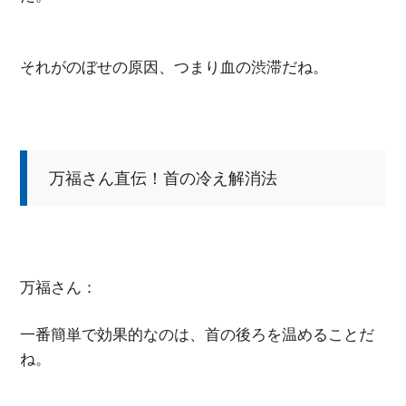
それがのぼせの原因、つまり血の渋滞だね。
万福さん直伝！首の冷え解消法
万福さん：
一番簡単で効果的なのは、首の後ろを温めることだ
ね。