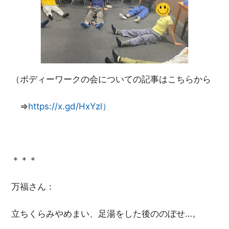
（ボディーワークの会についての記事はこちらから
⇒
https://x.gd/HxYzl）
＊＊＊
万福さん：
立ちくらみやめまい、足湯をした後ののぼせ…。