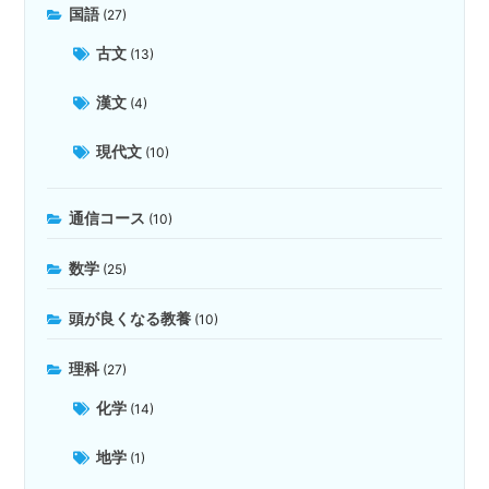
国語
(27)
古文
(13)
漢文
(4)
現代文
(10)
通信コース
(10)
数学
(25)
頭が良くなる教養
(10)
理科
(27)
化学
(14)
地学
(1)