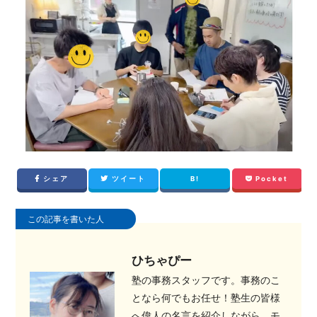
シェア
ツイート
B!
Pocket
この記事を書いた人
ひちゃぴー
塾の事務スタッフです。事務のこ
となら何でもお任せ！塾生の皆様
へ偉人の名言を紹介しながら、モ