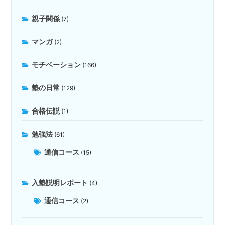
親子関係
(7)
マンガ
(2)
モチベーション
(166)
塾の日常
(129)
合格伝説
(1)
勉強法
(61)
通信コース
(15)
入塾説明レポート
(4)
通信コース
(2)