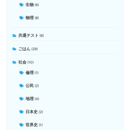
生物
(6)
物理
(8)
共通テスト
(6)
ごはん
(29)
社会
(10)
倫理
(1)
公民
(2)
地理
(4)
日本史
(2)
世界史
(1)