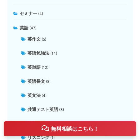
セミナー
(4)
英語
(47)
英作文
(5)
英語勉強法
(14)
英単語
(10)
英語長文
(8)
英文法
(4)
共通テスト英語
(3)
英文解釈
(6)
無料相談はこちら！
リスニング
(1)