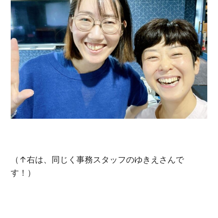
（↑右は、同じく事務スタッフのゆきえさんで
す！）