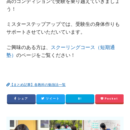
高のコンディションで受験を乗り越えていきましょ
う！
ミスターステップアップでは、受験生の身体作りも
サポートさせていただいています。
ご興味のある方は、
スクーリングコース（短期通
塾）
のページをご覧ください！
【まとめ記事】各教科の勉強法一覧
シェア
ツイート
B!
Pocket