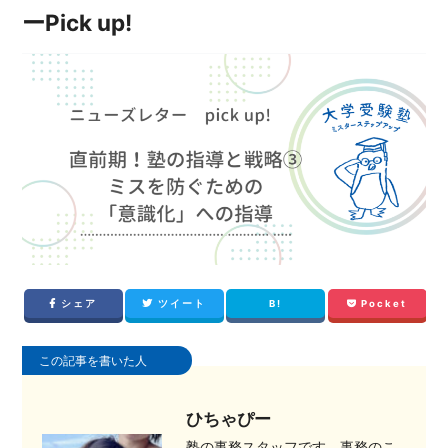
ーPick up!
シェア
ツイート
B!
Pocket
この記事を書いた人
ひちゃぴー
塾の事務スタッフです。事務のこ