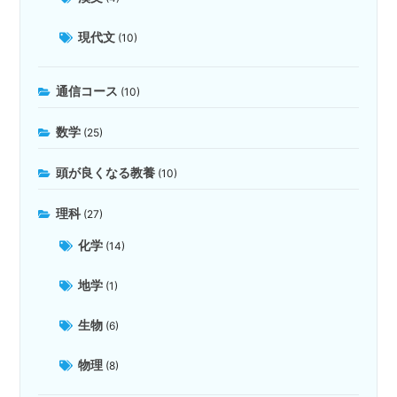
現代文
(10)
通信コース
(10)
数学
(25)
頭が良くなる教養
(10)
理科
(27)
化学
(14)
地学
(1)
生物
(6)
物理
(8)