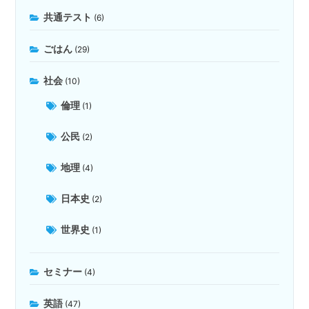
共通テスト
(6)
ごはん
(29)
社会
(10)
倫理
(1)
公民
(2)
地理
(4)
日本史
(2)
世界史
(1)
セミナー
(4)
英語
(47)