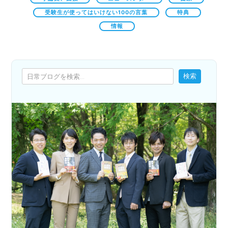
受験生が使ってはいけない100の言葉
特典
情報
検索
検索