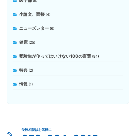
医学部
(9)
小論文、面接
(4)
ニューズレター
(6)
健康
(25)
受験生が使ってはいけない100の言葉
(94)
特典
(2)
情報
(1)
受験相談はお気軽に