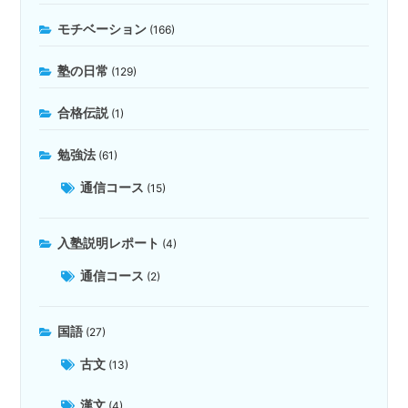
モチベーション
(166)
塾の日常
(129)
合格伝説
(1)
勉強法
(61)
通信コース
(15)
入塾説明レポート
(4)
通信コース
(2)
国語
(27)
古文
(13)
漢文
(4)