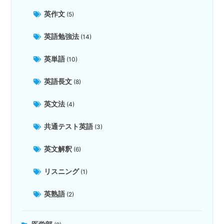
英作文
(5)
英語勉強法
(14)
英単語
(10)
英語長文
(8)
英文法
(4)
共通テスト英語
(3)
英文解釈
(6)
リスニング
(1)
英熟語
(2)