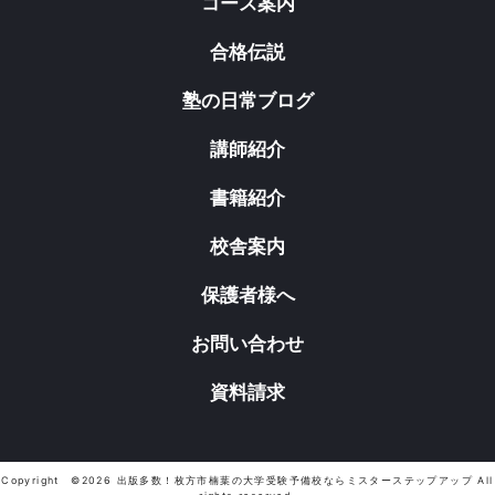
コース案内
合格伝説
塾の日常ブログ
講師紹介
書籍紹介
校舎案内
保護者様へ
お問い合わせ
資料請求
Copyright ©2026 出版多数！枚方市楠葉の大学受験予備校ならミスターステップアップ All