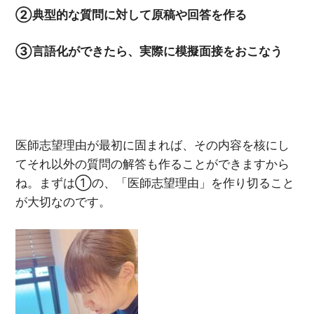
②典型的な質問に対して原稿や回答を作る
③言語化ができたら、実際に模擬面接をおこなう
医師志望理由が最初に固まれば、その内容を核にし
てそれ以外の質問の解答も作ることができますから
ね。まずは①の、「医師志望理由」を作り切ること
が大切なのです。