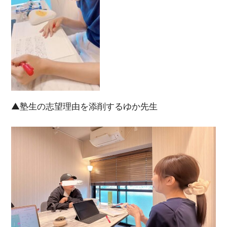
▲塾生の志望理由を添削するゆか先生