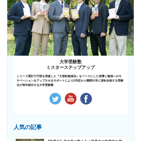
大学受験塾
ミスターステップアップ
シリーズ累計17万部を突破した『大逆転勉強法』をベースにした指導と勉強へのモ
チベーションをアップさせるサポートによりE判定から難関大学に逆転合格する受験
生が毎年続出する大学受験塾
人気の記事