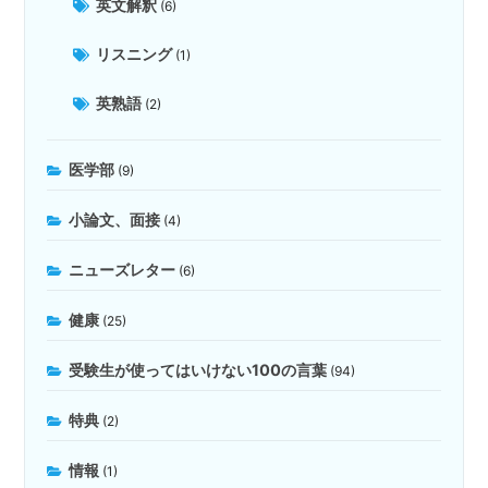
英文解釈
(6)
リスニング
(1)
英熟語
(2)
医学部
(9)
小論文、面接
(4)
ニューズレター
(6)
健康
(25)
受験生が使ってはいけない100の言葉
(94)
特典
(2)
情報
(1)