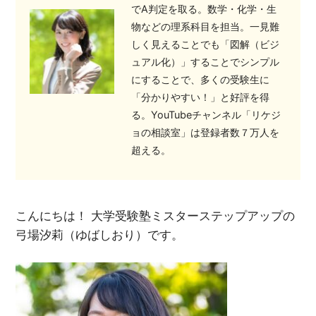
でA判定を取る。数学・化学・生
物などの理系科目を担当。一見難
しく見えることでも「図解（ビジ
ュアル化）」することでシンプル
にすることで、多くの受験生に
「分かりやすい！」と好評を得
る。YouTubeチャンネル「リケジ
ョの相談室」は登録者数７万人を
超える。
こんにちは！ 大学受験塾ミスターステップアップの
弓場汐莉（ゆばしおり）です。