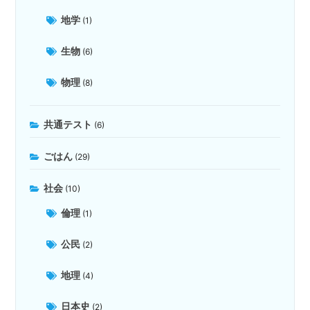
地学
(1)
生物
(6)
物理
(8)
共通テスト
(6)
ごはん
(29)
社会
(10)
倫理
(1)
公民
(2)
地理
(4)
日本史
(2)