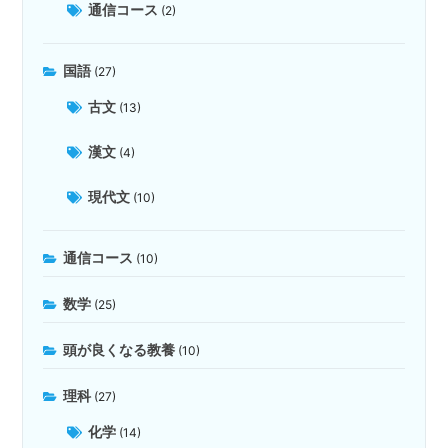
通信コース
(2)
国語
(27)
古文
(13)
漢文
(4)
現代文
(10)
通信コース
(10)
数学
(25)
頭が良くなる教養
(10)
理科
(27)
化学
(14)