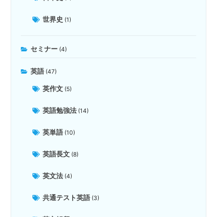
世界史
(1)
セミナー
(4)
英語
(47)
英作文
(5)
英語勉強法
(14)
英単語
(10)
英語長文
(8)
英文法
(4)
共通テスト英語
(3)