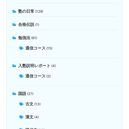
塾の日常
(129)
合格伝説
(1)
勉強法
(61)
通信コース
(15)
入塾説明レポート
(4)
通信コース
(2)
国語
(27)
古文
(13)
漢文
(4)