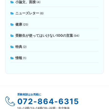
小論文、面接
(4)
ニューズレター
(6)
健康
(25)
受験生が使ってはいけない100の言葉
(94)
特典
(2)
情報
(1)
受験相談はお気軽に
072-864-6315
10~12時/13~18時/19~22時・年中無休