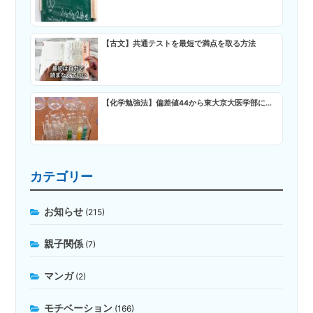
【古文】共通テストを最短で満点を取る方法
【化学勉強法】偏差値44から東大京大医学部に...
カテゴリー
お知らせ
(215)
親子関係
(7)
マンガ
(2)
モチベーション
(166)