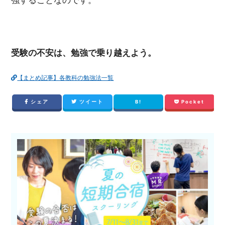
強することなのです。
受験の不安は、勉強で乗り越えよう。
【まとめ記事】各教科の勉強法一覧
シェア
ツイート
B!
Pocket