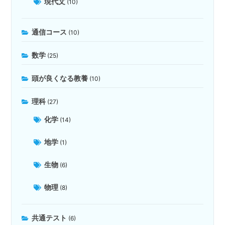
現代文
(10)
通信コース
(10)
数学
(25)
頭が良くなる教養
(10)
理科
(27)
化学
(14)
地学
(1)
生物
(6)
物理
(8)
共通テスト
(6)