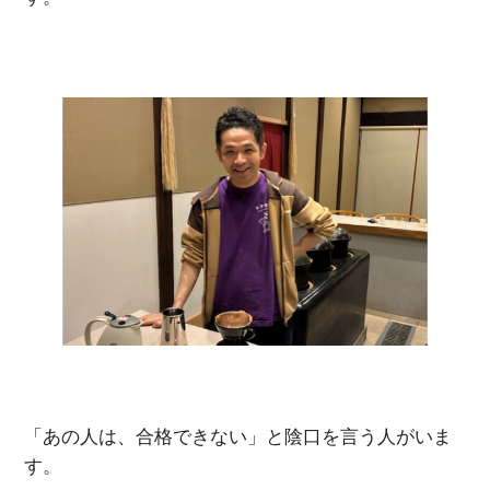
「あの人は、合格できない」と陰口を言う人がいま
す。