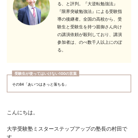
る、と評判。『大逆転勉強法』
『限界突破勉強法』による受験指
導の後継者。全国の高校から、受
験生と受験生を持つ親御さん向け
の講演依頼が殺到しており、講演
参加者は、のべ数千人以上にのぼ
る。
受験生が使ってはいけない100の言葉
その84「あいつはきっと落ちる」
こんにちは。
大学受験塾ミスターステップアップの塾長の村田で
す。