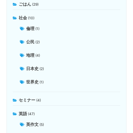
ごはん
(29)
社会
(10)
倫理
(1)
公民
(2)
地理
(4)
日本史
(2)
世界史
(1)
セミナー
(4)
英語
(47)
英作文
(5)