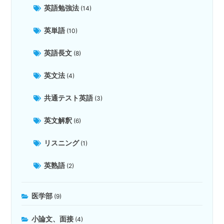
英語勉強法
(14)
英単語
(10)
英語長文
(8)
英文法
(4)
共通テスト英語
(3)
英文解釈
(6)
リスニング
(1)
英熟語
(2)
医学部
(9)
小論文、面接
(4)