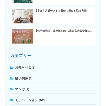
【古文】共通テストを最短で満点を取る方法
【化学勉強法】偏差値44から東大京大医学部に...
カテゴリー
お知らせ
(215)
親子関係
(7)
マンガ
(2)
モチベーション
(166)