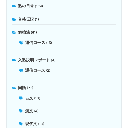
塾の日常
(129)
合格伝説
(1)
勉強法
(61)
通信コース
(15)
入塾説明レポート
(4)
通信コース
(2)
国語
(27)
古文
(13)
漢文
(4)
現代文
(10)