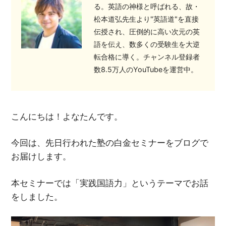
る。英語の神様と呼ばれる、故・
松本道弘先生より"英語道"を直接
伝授され、圧倒的に高い次元の英
語を伝え、数多くの受験生を大逆
転合格に導く。チャンネル登録者
数8.5万人のYouTubeを運営中。
こんにちは！よなたんです。
今回は、先日行われた塾の白金セミナーをブログで
お届けします。
本セミナーでは「実践国語力」というテーマでお話
をしました。