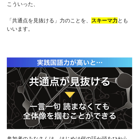
こういった、
「共通点を見抜ける」力のことを、
スキーマ力
とも
いいます。
参加者のみなさんは、はじめは何の話か頭をひねら