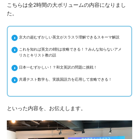
こちらは全2時間の大ボリュームの内容になりまし
た。
京大の超むずかしい英文がスラスラ理解できるスキーマ解説
これを知れば英文の8割は攻略できる！？みんな知らないアメ
リカとキリスト教の話
日本一むずかしい！？和文英訳の問題に挑戦！
共通テスト数学も、実践国語力を応用して攻略できる！
といった内容を、お伝えします。