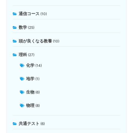
通信コース
(10)
数学
(25)
頭が良くなる教養
(10)
理科
(27)
化学
(14)
地学
(1)
生物
(6)
物理
(8)
共通テスト
(6)