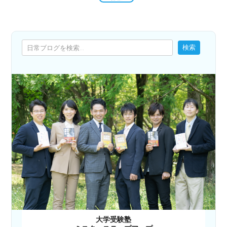
検索
検索
大学受験塾