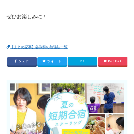
ぜひお楽しみに！
【まとめ記事】各教科の勉強法一覧
シェア
ツイート
B!
Pocket