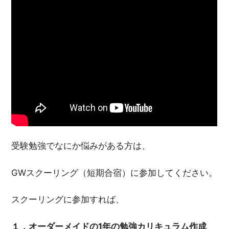
受験勉強でなにか悩みがある方は、
GWスクーリング（短期合宿）に参加してください。
スクーリングに参加すれば、
１．オーダーメイドの1年の勉強カリキュラム作成