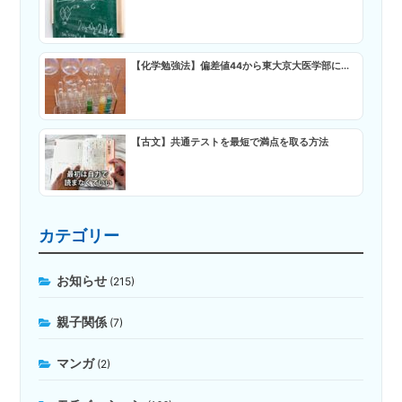
【化学勉強法】偏差値44から東大京大医学部に...
【古文】共通テストを最短で満点を取る方法
カテゴリー
お知らせ
(215)
親子関係
(7)
マンガ
(2)