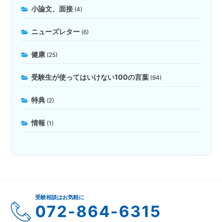
小論文、面接
(4)
ニューズレター
(6)
健康
(25)
受験生が使ってはいけない100の言葉
(94)
特典
(2)
情報
(1)
受験相談はお気軽に
072-864-6315