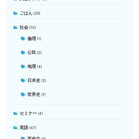
ごはん
(29)
社会
(10)
倫理
(1)
公民
(2)
地理
(4)
日本史
(2)
世界史
(1)
セミナー
(4)
英語
(47)
英作文
(5)