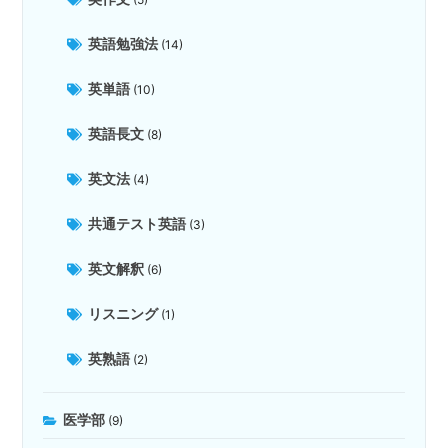
英語勉強法
(14)
英単語
(10)
英語長文
(8)
英文法
(4)
共通テスト英語
(3)
英文解釈
(6)
リスニング
(1)
英熟語
(2)
医学部
(9)