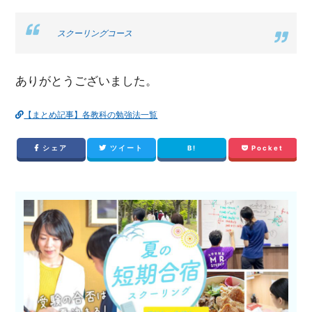
スクーリングコース
ありがとうございました。
【まとめ記事】各教科の勉強法一覧
シェア
ツイート
B!
Pocket