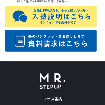
10~12時/13~18時/19~22時・年中無休
コース案内