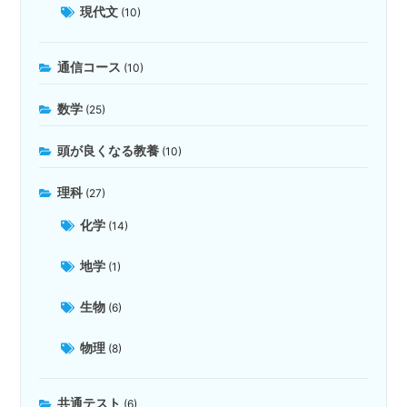
現代文
(10)
通信コース
(10)
数学
(25)
頭が良くなる教養
(10)
理科
(27)
化学
(14)
地学
(1)
生物
(6)
物理
(8)
共通テスト
(6)