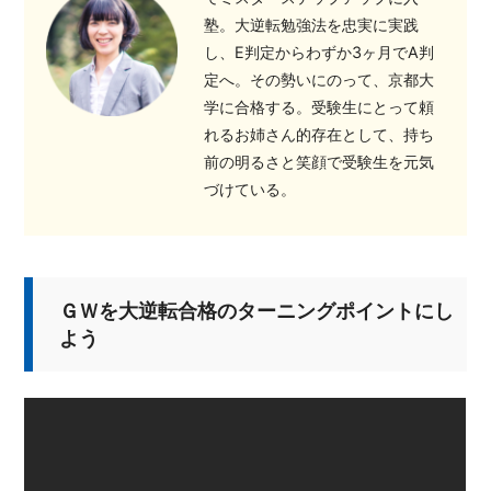
塾。大逆転勉強法を忠実に実践
し、E判定からわずか3ヶ月でA判
定へ。その勢いにのって、京都大
学に合格する。受験生にとって頼
れるお姉さん的存在として、持ち
前の明るさと笑顔で受験生を元気
づけている。
ＧＷを大逆転合格のターニングポイントにし
よう