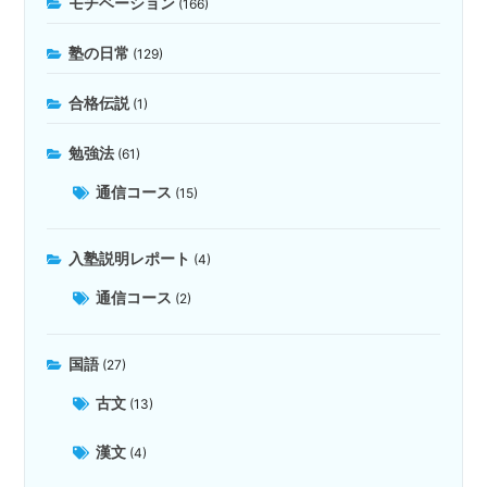
モチベーション
(166)
塾の日常
(129)
合格伝説
(1)
勉強法
(61)
通信コース
(15)
入塾説明レポート
(4)
通信コース
(2)
国語
(27)
古文
(13)
漢文
(4)