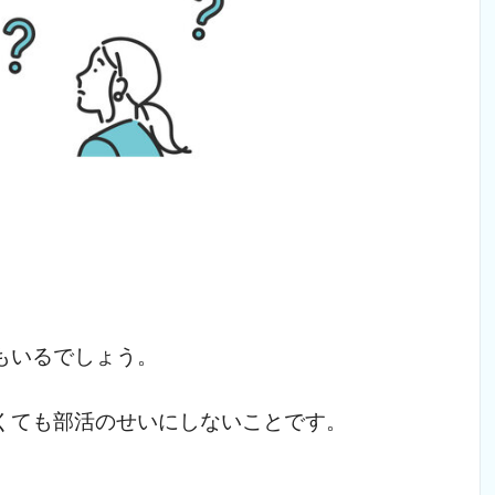
もいるでしょう。
くても部活のせいにしないことです。