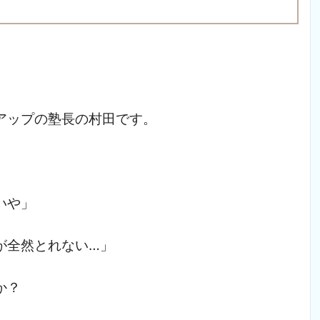
アップの塾長の村田です。
いや」
が全然とれない…」
か？