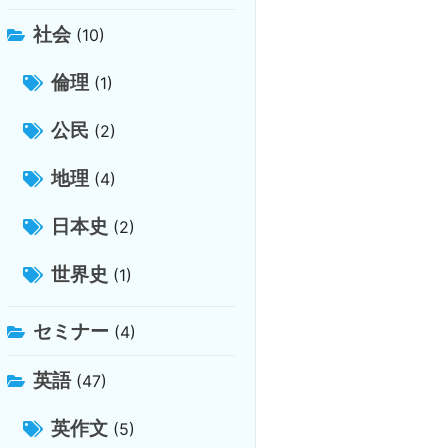
社会
(10)
倫理
(1)
公民
(2)
地理
(4)
日本史
(2)
世界史
(1)
セミナー
(4)
英語
(47)
英作文
(5)