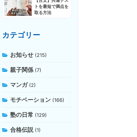
【古文】共通テス
トを最短で満点を
取る方法
カテゴリー
お知らせ
(215)
親子関係
(7)
マンガ
(2)
モチベーション
(166)
塾の日常
(129)
合格伝説
(1)