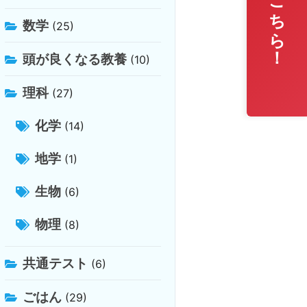
無料相談はこちら！
数学
(25)
頭が良くなる教養
(10)
理科
(27)
化学
(14)
地学
(1)
生物
(6)
物理
(8)
共通テスト
(6)
ごはん
(29)