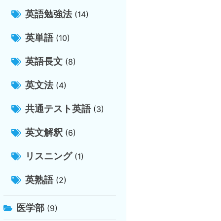
英語勉強法
(14)
英単語
(10)
英語長文
(8)
英文法
(4)
共通テスト英語
(3)
英文解釈
(6)
リスニング
(1)
英熟語
(2)
医学部
(9)