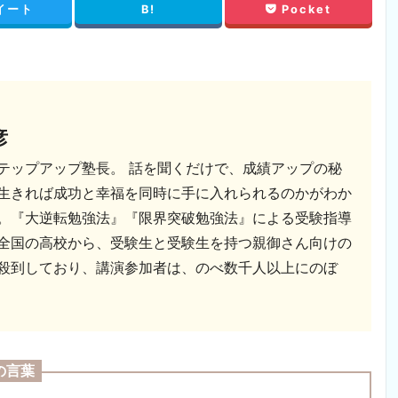
イート
B!
Pocket
彦
テップアップ塾長。 話を聞くだけで、成績アップの秘
生きれば成功と幸福を同時に手に入れられるのかがわか
。『大逆転勉強法』『限界突破勉強法』による受験指導
全国の高校から、受験生と受験生を持つ親御さん向けの
殺到しており、講演参加者は、のべ数千人以上にのぼ
の言葉