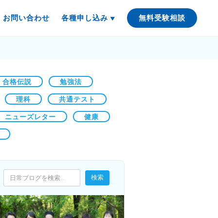
お問い合わせ
各種申し込み
無料受験相談
合格伝説
勉強法
理科
共通テスト
ニューズレター
健康
検索
検索