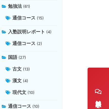
勉強法
(61)
通信コース
(15)
入塾説明レポート
(4)
通信コース
(2)
国語
(27)
古文
(13)
漢文
(4)
現代文
(10)
通信コース
(10)