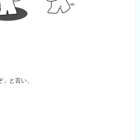
ぞ」と言い、
。
、