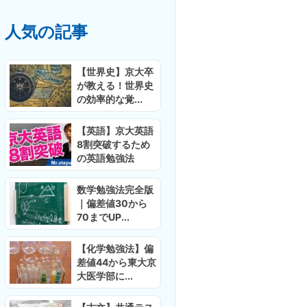
人気の記事
【世界史】京大卒
が教える！世界史
の効率的な覚...
【英語】京大英語
8割突破するため
の英語勉強法
数学勉強法完全版
｜偏差値30から
70までUP...
【化学勉強法】偏
差値44から東大京
大医学部に...