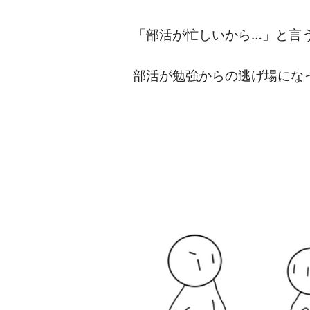
「部活が忙しいから…」と言
部活が勉強からの逃げ場にな