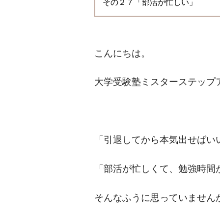
その２７「部活が忙しい」
こんにちは。
大学受験塾ミスターステップ
「引退してから本気出せばい
「部活が忙しくて、勉強時間
そんなふうに思っていません