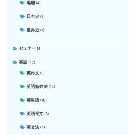
地理
(4)
日本史
(2)
世界史
(1)
セミナー
(4)
英語
(47)
英作文
(5)
英語勉強法
(14)
英単語
(10)
英語長文
(8)
英文法
(4)