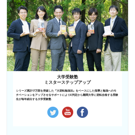
大学受験塾
ミスターステップアップ
シリーズ累計17万部を突破した『大逆転勉強法』をベースにした指導と勉強へのモ
チベーションをアップさせるサポートによりE判定から難関大学に逆転合格する受験
生が毎年続出する大学受験塾