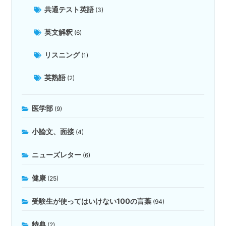
共通テスト英語
(3)
英文解釈
(6)
リスニング
(1)
英熟語
(2)
医学部
(9)
小論文、面接
(4)
ニューズレター
(6)
健康
(25)
受験生が使ってはいけない100の言葉
(94)
特典
(2)