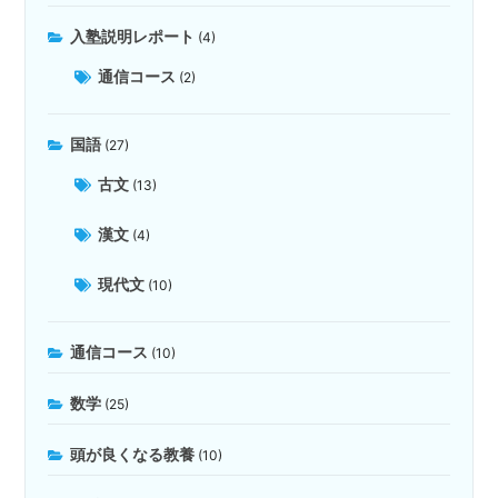
入塾説明レポート
(4)
通信コース
(2)
国語
(27)
古文
(13)
漢文
(4)
現代文
(10)
通信コース
(10)
数学
(25)
頭が良くなる教養
(10)