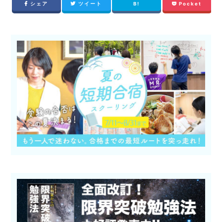
シェア
ツイート
B!
Pocket