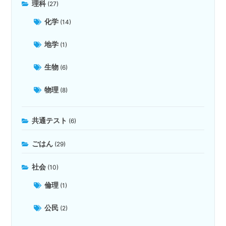
理科
(27)
化学
(14)
地学
(1)
生物
(6)
物理
(8)
共通テスト
(6)
ごはん
(29)
社会
(10)
倫理
(1)
公民
(2)