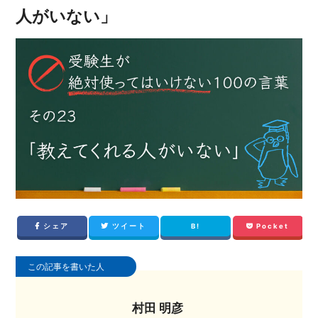
人がいない」
シェア
ツイート
B!
Pocket
この記事を書いた人
村田 明彦