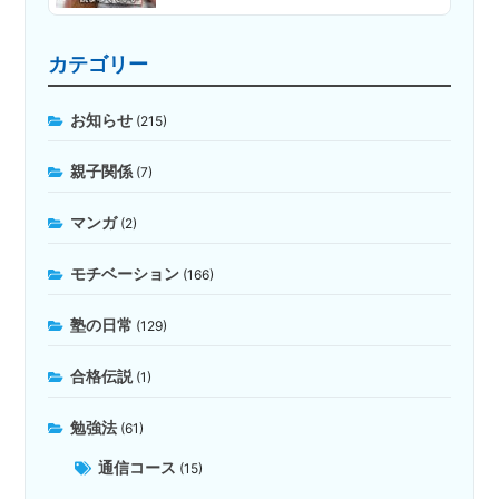
カテゴリー
お知らせ
(215)
親子関係
(7)
マンガ
(2)
モチベーション
(166)
塾の日常
(129)
合格伝説
(1)
勉強法
(61)
通信コース
(15)