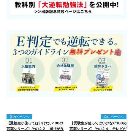
前のページへ
次のページへ
【受験生が使ってはいけない100の
【受験生が使ってはいけない100の
言葉シリーズ】その２２「周りがう
言葉シリーズ】その２４「テレビが