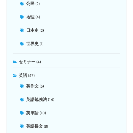
公民
(2)
地理
(4)
日本史
(2)
世界史
(1)
セミナー
(4)
英語
(47)
英作文
(5)
英語勉強法
(14)
英単語
(10)
英語長文
(8)