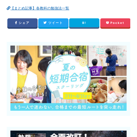
【まとめ記事】各教科の勉強法一覧
シェア
ツイート
B!
Pocket