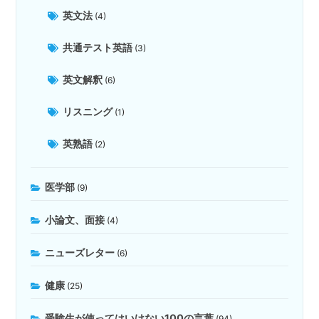
英文法
(4)
共通テスト英語
(3)
英文解釈
(6)
リスニング
(1)
英熟語
(2)
医学部
(9)
小論文、面接
(4)
ニューズレター
(6)
健康
(25)
受験生が使ってはいけない100の言葉
(94)