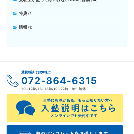
特典
(2)
情報
(1)
受験相談はお気軽に
072-864-6315
10~12時/13~18時/19~22時・年中無休