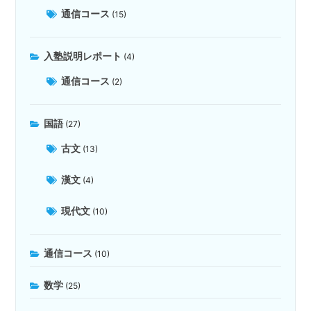
通信コース
(15)
入塾説明レポート
(4)
通信コース
(2)
国語
(27)
古文
(13)
漢文
(4)
現代文
(10)
通信コース
(10)
数学
(25)