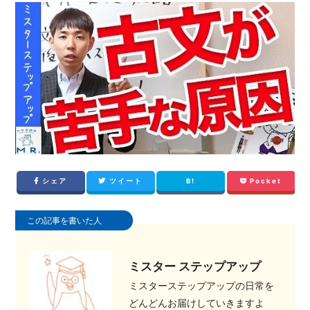
シェア
ツイート
B!
Pocket
この記事を書いた人
ミスター ステップアップ
ミスターステップアップの日常を
どんどんお届けしていきますよ