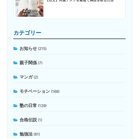
【古文】共通テストを最短で満点を取る方法
カテゴリー
お知らせ
(215)
親子関係
(7)
マンガ
(2)
モチベーション
(166)
塾の日常
(129)
合格伝説
(1)
勉強法
(61)