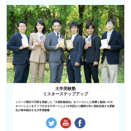
大学受験塾
ミスターステップアップ
シリーズ累計17万部を突破した『大逆転勉強法』をベースにした指導と勉強へのモ
チベーションをアップさせるサポートによりE判定から難関大学に逆転合格する受験
生が毎年続出する大学受験塾