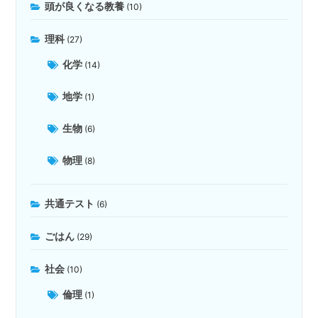
頭が良くなる教養
(10)
理科
(27)
化学
(14)
地学
(1)
生物
(6)
物理
(8)
共通テスト
(6)
ごはん
(29)
社会
(10)
倫理
(1)