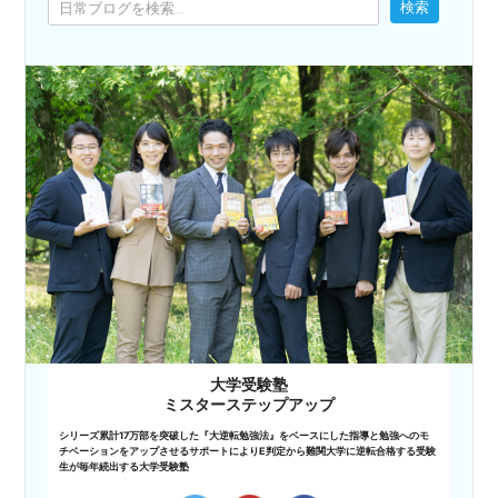
検索
大学受験塾
ミスターステップアップ
シリーズ累計17万部を突破した『大逆転勉強法』をベースにした指導と勉強へのモ
チベーションをアップさせるサポートによりE判定から難関大学に逆転合格する受験
生が毎年続出する大学受験塾