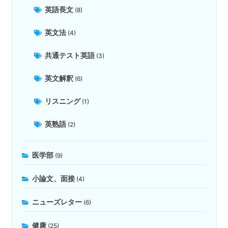
英語長文
(8)
英文法
(4)
共通テスト英語
(3)
英文解釈
(6)
リスニング
(1)
英熟語
(2)
医学部
(9)
小論文、面接
(4)
ニューズレター
(6)
健康
(25)