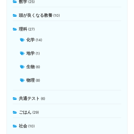
数学
(25)
頭が良くなる教養
(10)
理科
(27)
化学
(14)
地学
(1)
生物
(6)
物理
(8)
共通テスト
(6)
ごはん
(29)
社会
(10)