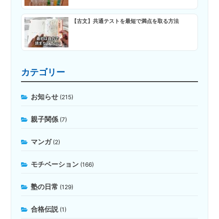
【古文】共通テストを最短で満点を取る方法
カテゴリー
お知らせ
(215)
親子関係
(7)
マンガ
(2)
モチベーション
(166)
塾の日常
(129)
合格伝説
(1)