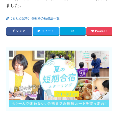
ました。
【まとめ記事】各教科の勉強法一覧
シェア
ツイート
B!
Pocket