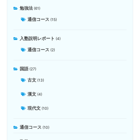
勉強法
(61)
通信コース
(15)
入塾説明レポート
(4)
通信コース
(2)
国語
(27)
古文
(13)
漢文
(4)
現代文
(10)
通信コース
(10)