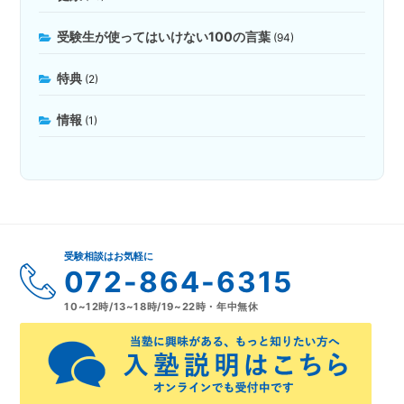
受験生が使ってはいけない100の言葉
(94)
特典
(2)
情報
(1)
受験相談はお気軽に
072-864-6315
10~12時/13~18時/19~22時・年中無休