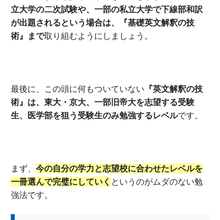
立大学の二次試験や、一部の私立大学で下線部和訳
が出題されるという場合は、『基礎英文解釈の技
術』まで
取り組むようにしましょう。
最後に、この頭に何もついていない
『英文解釈の技
術』は、東大・京大、一部旧帝大を志望する受験
生、医学部を狙う受験生のみ勉強するレベル
です。
まず、
今の自分の学力と志望校に合わせたレベルを
一冊選んで完璧にしていく
というのがムダのない勉
強法です。