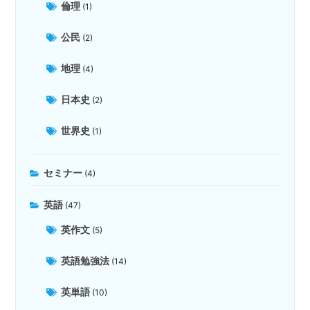
倫理
(1)
公民
(2)
地理
(4)
日本史
(2)
世界史
(1)
セミナー
(4)
英語
(47)
英作文
(5)
英語勉強法
(14)
英単語
(10)