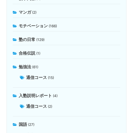
マンガ
(2)
モチベーション
(166)
塾の日常
(129)
合格伝説
(1)
勉強法
(61)
通信コース
(15)
入塾説明レポート
(4)
通信コース
(2)
国語
(27)