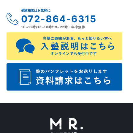
受験相談はお気軽に
072-864-6315
10~12時/13~18時/19~22時・年中無休