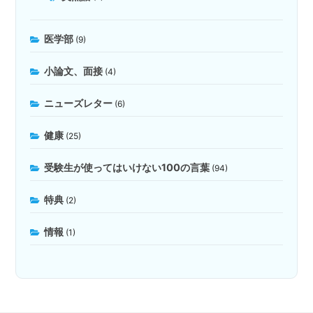
医学部
(9)
小論文、面接
(4)
ニューズレター
(6)
健康
(25)
受験生が使ってはいけない100の言葉
(94)
特典
(2)
情報
(1)