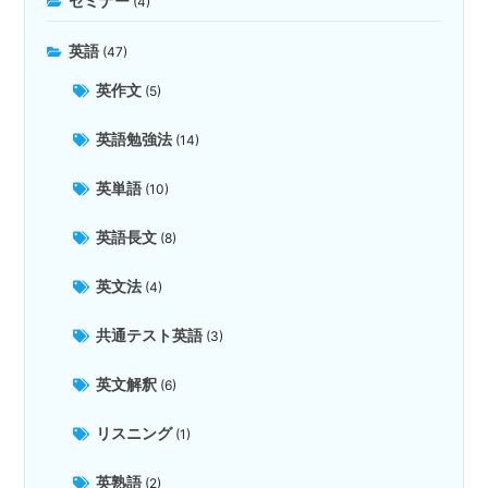
セミナー
(4)
英語
(47)
英作文
(5)
英語勉強法
(14)
英単語
(10)
英語長文
(8)
英文法
(4)
共通テスト英語
(3)
英文解釈
(6)
リスニング
(1)
英熟語
(2)