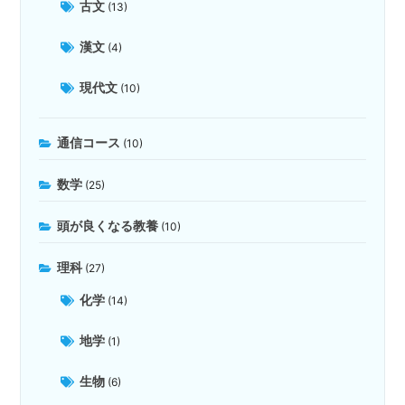
古文
(13)
漢文
(4)
現代文
(10)
通信コース
(10)
数学
(25)
頭が良くなる教養
(10)
理科
(27)
化学
(14)
地学
(1)
生物
(6)