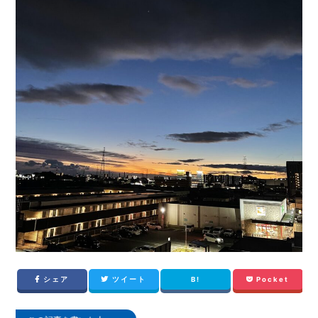
シェア
ツイート
B!
Pocket