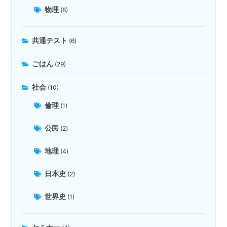
物理
(8)
共通テスト
(6)
ごはん
(29)
社会
(10)
倫理
(1)
公民
(2)
地理
(4)
日本史
(2)
世界史
(1)