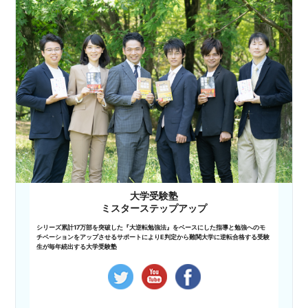
大学受験塾
ミスターステップアップ
シリーズ累計17万部を突破した『大逆転勉強法』をベースにした指導と勉強へのモ
チベーションをアップさせるサポートによりE判定から難関大学に逆転合格する受験
生が毎年続出する大学受験塾