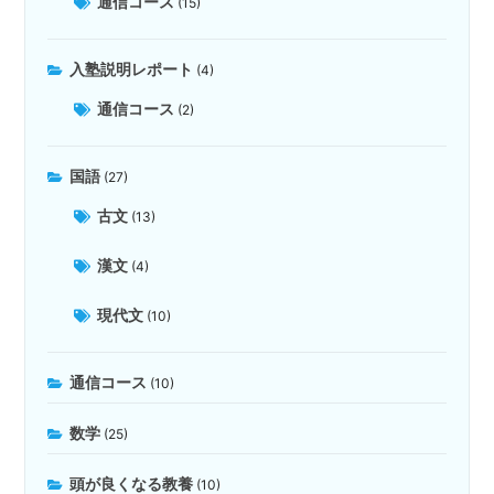
通信コース
(15)
入塾説明レポート
(4)
通信コース
(2)
国語
(27)
古文
(13)
漢文
(4)
現代文
(10)
通信コース
(10)
数学
(25)
頭が良くなる教養
(10)