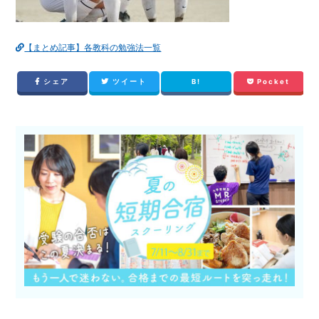
【まとめ記事】各教科の勉強法一覧
シェア
ツイート
B!
Pocket