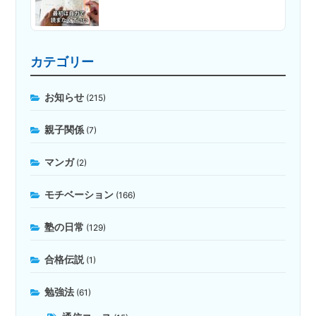
カテゴリー
お知らせ
(215)
親子関係
(7)
マンガ
(2)
モチベーション
(166)
塾の日常
(129)
合格伝説
(1)
勉強法
(61)