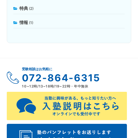
特典
(2)
情報
(1)
受験相談はお気軽に
072-864-6315
10~12時/13~18時/19~22時・年中無休