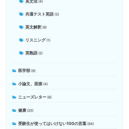
英文法
(4)
共通テスト英語
(3)
英文解釈
(6)
リスニング
(1)
英熟語
(2)
医学部
(9)
小論文、面接
(4)
ニューズレター
(6)
健康
(25)
受験生が使ってはいけない100の言葉
(94)