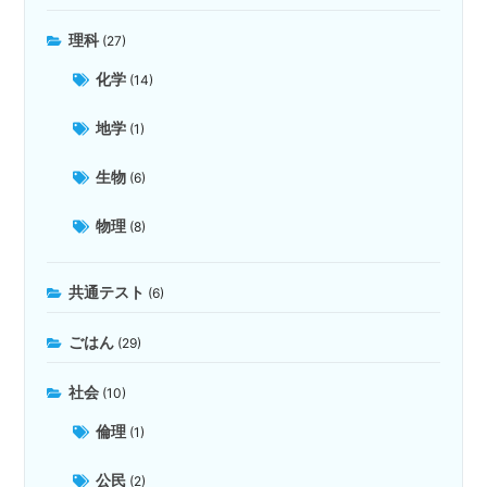
理科
(27)
化学
(14)
地学
(1)
生物
(6)
物理
(8)
共通テスト
(6)
ごはん
(29)
社会
(10)
倫理
(1)
公民
(2)