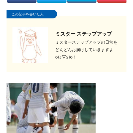
この記事を書いた人
ミスター ステップアップ
ミスターステップアップの日常を
どんどんお届けしていきますよ
o(≧▽≦)o！！