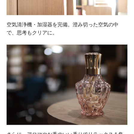
空気清浄機・加湿器を完備。澄み切った空気の中
で、思考もクリアに。