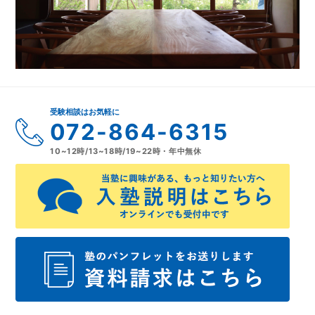
受験相談はお気軽に
072-864-6315
10~12時/13~18時/19~22時・年中無休