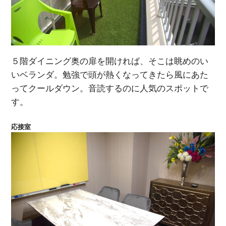
５階ダイニング奥の扉を開ければ、そこは眺めのい
いベランダ。勉強で頭が熱くなってきたら風にあた
ってクールダウン。音読するのに人気のスポットで
す。
応接室