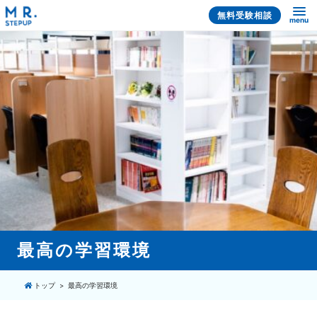
無料受験相談
menu
最高の学習環境
トップ
最高の学習環境