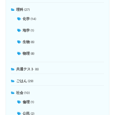
理科
(27)
化学
(14)
地学
(1)
生物
(6)
物理
(8)
共通テスト
(6)
ごはん
(29)
社会
(10)
倫理
(1)
公民
(2)