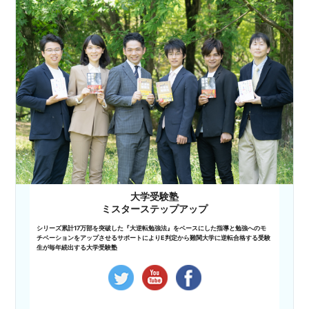
大学受験塾
ミスターステップアップ
シリーズ累計17万部を突破した『大逆転勉強法』をベースにした指導と勉強へのモ
チベーションをアップさせるサポートによりE判定から難関大学に逆転合格する受験
生が毎年続出する大学受験塾