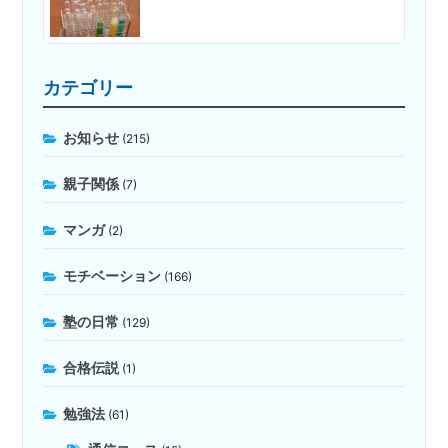
カテゴリー
お知らせ
(215)
親子関係
(7)
マンガ
(2)
モチベーション
(166)
塾の日常
(129)
合格伝説
(1)
勉強法
(61)