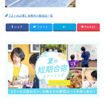
【まとめ記事】各教科の勉強法一覧
シェア
ツイート
B!
Pocket