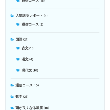
通信コース
(15)
入塾説明レポート
(4)
通信コース
(2)
国語
(27)
古文
(13)
漢文
(4)
現代文
(10)
通信コース
(10)
数学
(25)
頭が良くなる教養
(10)