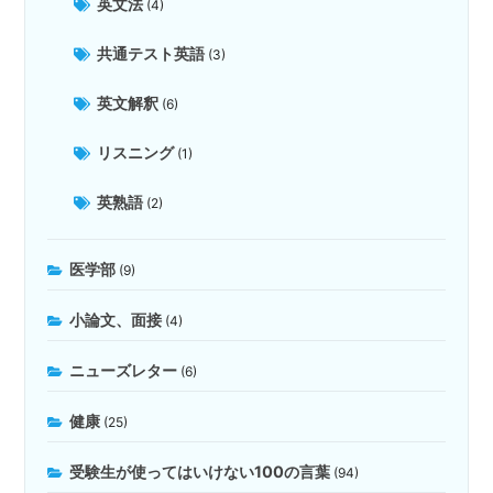
英文法
(4)
共通テスト英語
(3)
英文解釈
(6)
リスニング
(1)
英熟語
(2)
医学部
(9)
小論文、面接
(4)
ニューズレター
(6)
健康
(25)
受験生が使ってはいけない100の言葉
(94)