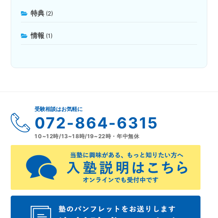
特典
(2)
情報
(1)
受験相談はお気軽に
072-864-6315
10~12時/13~18時/19~22時・年中無休