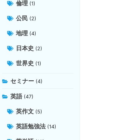
倫理
(1)
公民
(2)
地理
(4)
日本史
(2)
世界史
(1)
セミナー
(4)
英語
(47)
英作文
(5)
英語勉強法
(14)