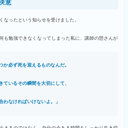
決意
亡くなったという知らせを受けました。
何も勉強できなくなってしまった私に、講師の憩さんが
つか必ず死を迎えるものなんだ。
きているその瞬間を大切にして、
合わなければいけないよ。」
止まるのではなく、自分の今ある時間をしっかり生き切