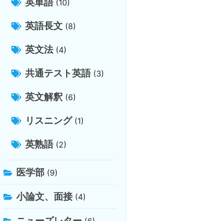
英単語
(10)
英語長文
(8)
英文法
(4)
共通テスト英語
(3)
英文解釈
(6)
リスニング
(1)
英熟語
(2)
医学部
(9)
小論文、面接
(4)
ニューズレター
(6)