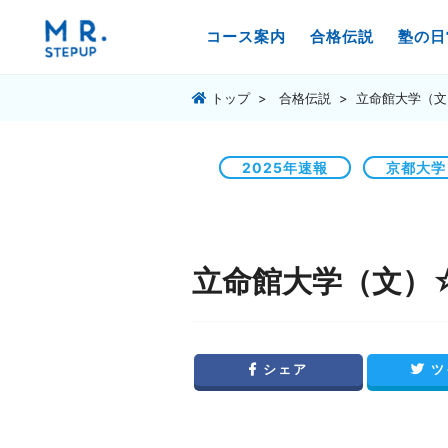
コース案内
合格伝説
塾の日
トップ
合格伝説
立命館大学（文
2025年速報
京都大学
立命館大学（文）
シェア
ツ