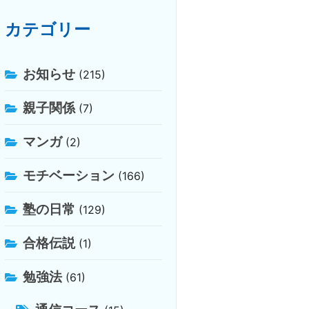
カテゴリー
お知らせ
(215)
親子関係
(7)
マンガ
(2)
モチベーション
(166)
塾の日常
(129)
合格伝説
(1)
勉強法
(61)