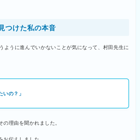
見つけた私の本音
うように進んでいかないことが気になって、村田先生に
たいの？」
その理由を聞かれました。
をお伝えしました。