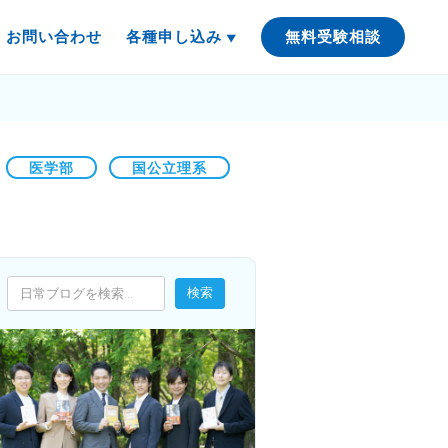
お問い合わせ
各種申し込み
無料受験相談
医学部
国公立理系
検索
検索