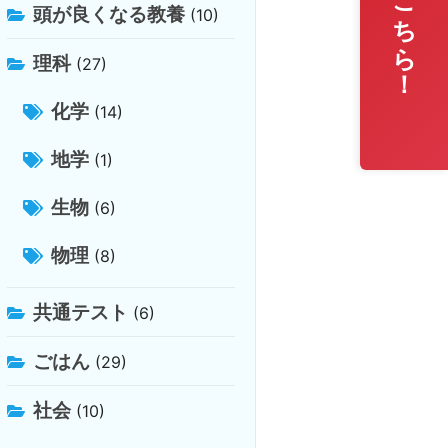
無料相談はこちら！
頭が良くなる教養
(10)
理科
(27)
化学
(14)
地学
(1)
生物
(6)
物理
(8)
共通テスト
(6)
ごはん
(29)
社会
(10)