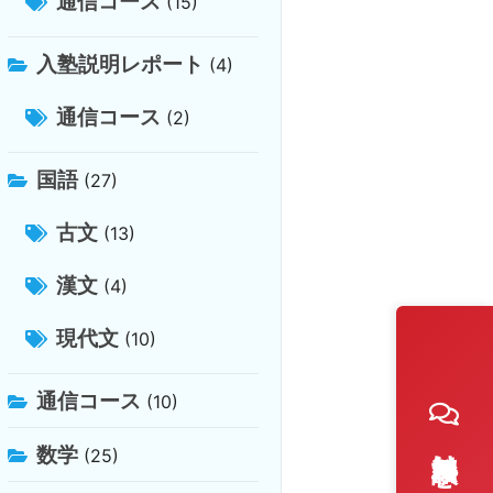
通信コース
(15)
入塾説明レポート
(4)
通信コース
(2)
国語
(27)
古文
(13)
漢文
(4)
現代文
(10)
通信コース
(10)
数学
(25)