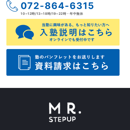
072-864-6315
10~12時/13~18時/19~22時・年中無休