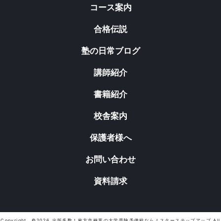
コース案内
合格伝説
塾の日常ブログ
講師紹介
書籍紹介
校舎案内
保護者様へ
お問い合わせ
資料請求
Copyright ©2026 出版多数！枚方市楠葉の大学受験予備校ならミスターステップアップ All