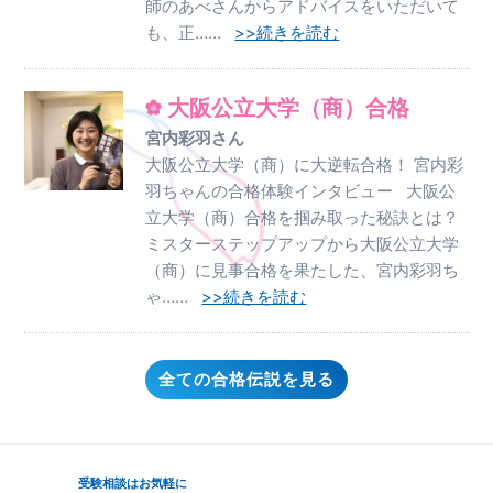
師のあべさんからアドバイスをいただいて
も、正……
>>続きを読む
大阪公立大学（商）合格
宮内彩羽さん
大阪公立大学（商）に大逆転合格！ 宮内彩
羽ちゃんの合格体験インタビュー 大阪公
立大学（商）合格を掴み取った秘訣とは？
ミスターステップアップから大阪公立大学
（商）に見事合格を果たした、宮内彩羽ち
ゃ……
>>続きを読む
全ての合格伝説を見る
受験相談はお気軽に