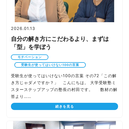
2026.01.13
自分の解き方にこだわるより、まずは
「型」を学ぼう
モチベーション
受験生が使ってはいけない100の言葉
受験生が使ってはいけない100の言葉 その72「この解
き方じゃダメですか？」 こんにちは。 大学受験塾ミ
スターステップアップの塾長の村田です。 数材の解
答より……
続きを見る