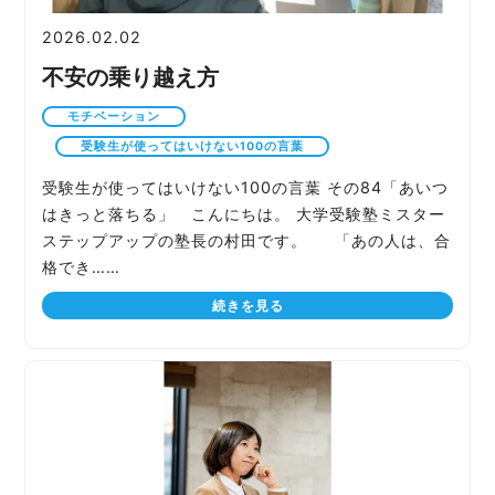
2026.02.02
不安の乗り越え方
モチベーション
受験生が使ってはいけない100の言葉
受験生が使ってはいけない100の言葉 その84「あいつ
はきっと落ちる」 こんにちは。 大学受験塾ミスター
ステップアップの塾長の村田です。 「あの人は、合
格でき……
続きを見る