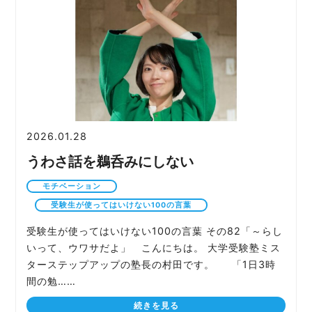
2026.01.28
うわさ話を鵜呑みにしない
モチベーション
受験生が使ってはいけない100の言葉
受験生が使ってはいけない100の言葉 その82「～らし
いって、ウワサだよ」 こんにちは。 大学受験塾ミス
ターステップアップの塾長の村田です。 「1日3時
間の勉……
続きを見る