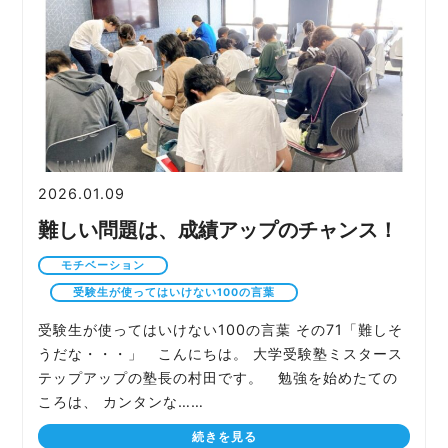
2026.01.09
難しい問題は、成績アップのチャンス！
モチベーション
受験生が使ってはいけない100の言葉
受験生が使ってはいけない100の言葉 その71「難しそ
うだな・・・」 こんにちは。 大学受験塾ミスタース
テップアップの塾長の村田です。 勉強を始めたての
ころは、 カンタンな……
続きを見る