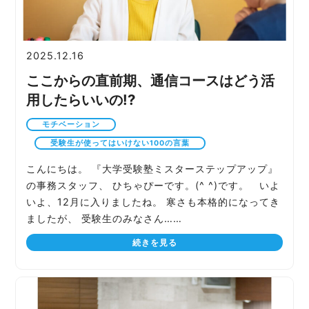
2025.12.16
ここからの直前期、通信コースはどう活
用したらいいの!?
モチベーション
受験生が使ってはいけない100の言葉
こんにちは。 『大学受験塾ミスターステップアップ』
の事務スタッフ、 ひちゃぴーです。(^ ^)です。 いよ
いよ、12月に入りましたね。 寒さも本格的になってき
ましたが、 受験生のみなさん……
続きを見る