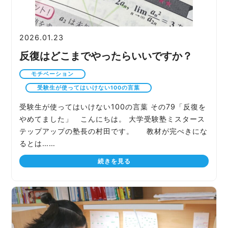
2026.01.23
反復はどこまでやったらいいですか？
モチベーション
受験生が使ってはいけない100の言葉
受験生が使ってはいけない100の言葉 その79「反復を
やめてました」 こんにちは。 大学受験塾ミスタース
テップアップの塾長の村田です。 教材が完ぺきにな
るとは……
続きを見る