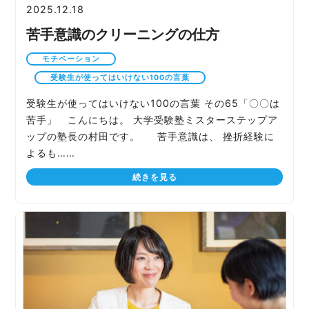
2025.12.18
苦手意識のクリーニングの仕方
モチベーション
受験生が使ってはいけない100の言葉
受験生が使ってはいけない100の言葉 その65「〇〇は
苦手」 こんにちは。 大学受験塾ミスターステップア
ップの塾長の村田です。 苦手意識は、 挫折経験に
よるも……
続きを見る