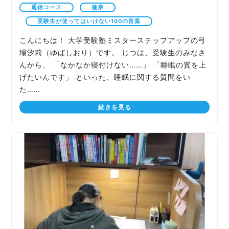
通信コース
健康
受験生が使ってはいけない100の言葉
こんにちは！ 大学受験塾ミスターステップアップの弓
場汐莉（ゆばしおり）です。 じつは、受験生のみなさ
んから、 「なかなか寝付けない……」 「睡眠の質を上
げたいんです」 といった、睡眠に関する質問をい
た……
続きを見る