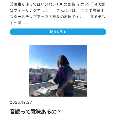
受験生が使ってはいけない100の言葉 その69「現代文
はフィーリングでしょ」 こんにちは。 大学受験塾ミ
スターステップアップの塾長の村田です。 共通テス
トの国……
続きを見る
2025.12.27
音読って意味あるの？