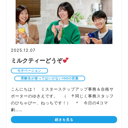
2025.12.07
ミルクティーどうぞ
モチベーション
受験生が使ってはいけない100の言葉
こんにちは！ ミスターステップアップ事務＆合格サ
ポーターのゆきえです。 （ ↑同じく事務スタッフ
のひちゃぴー、ねっちです！） ＊ 今日の4コマ
劇……
続きを見る