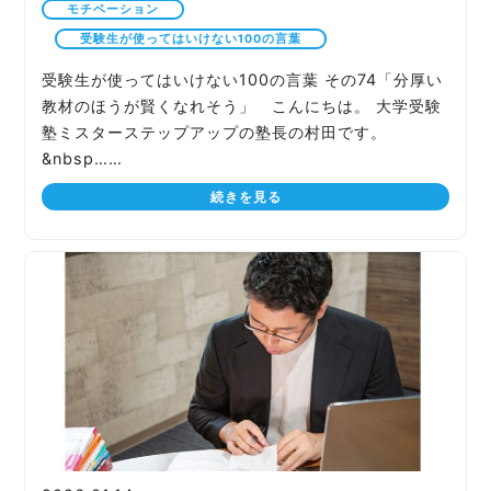
モチベーション
受験生が使ってはいけない100の言葉
受験生が使ってはいけない100の言葉 その74「分厚い
教材のほうが賢くなれそう」 こんにちは。 大学受験
塾ミスターステップアップの塾長の村田です。
&nbsp……
続きを見る