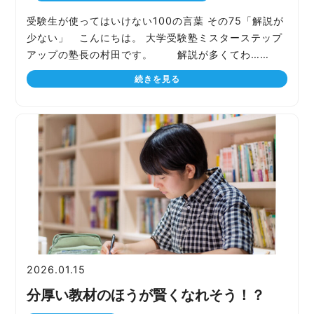
受験生が使ってはいけない100の言葉 その75「解説が
少ない」 こんにちは。 大学受験塾ミスターステップ
アップの塾長の村田です。 解説が多くてわ……
続きを見る
2026.01.15
分厚い教材のほうが賢くなれそう！？