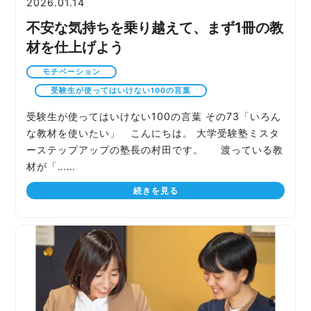
2026.01.14
不安な気持ちを乗り越えて、まず1冊の教
材を仕上げよう
モチベーション
受験生が使ってはいけない100の言葉
受験生が使ってはいけない100の言葉 その73「いろん
な教材を使いたい」 こんにちは。 大学受験塾ミスタ
ーステップアップの塾長の村田です。 渡っている教
材が「……
続きを見る