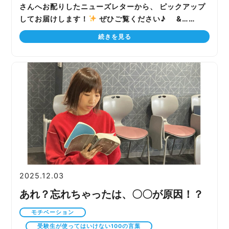
さんへお配りしたニューズレターから、 ピックアップ
してお届けします！
ぜひご覧ください♪ &……
続きを見る
2025.12.03
あれ？忘れちゃったは、〇〇が原因！？
モチベーション
受験生が使ってはいけない100の言葉