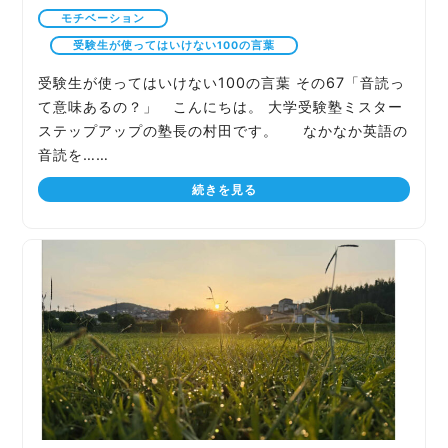
モチベーション
受験生が使ってはいけない100の言葉
受験生が使ってはいけない100の言葉 その67「音読っ
て意味あるの？」 こんにちは。 大学受験塾ミスター
ステップアップの塾長の村田です。 なかなか英語の
音読を……
続きを見る