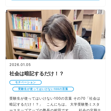
2026.01.05
社会は暗記するだけ！？
モチベーション
受験生が使ってはいけない100の言葉
受験生が使ってはいけない100の言葉 その70「社会は
暗記するだけ！？」 こんにちは。 大学受験塾ミスタ
ーステップアップの塾長の村田です。 社会の定期テ