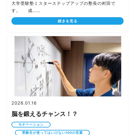
大学受験塾ミスターステップアップの塾長の村田で
す。 成……
続きを見る
2026.01.16
脳を鍛えるチャンス！？
モチベーション
受験生が使ってはいけない100の言葉