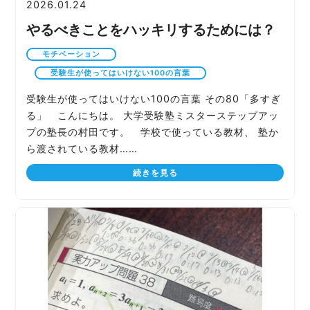
2026.01.24
やるべきことをハッキリするためには？
モチベーション
受験生が使ってはいけない100の言葉
受験生が使ってはいけない100の言葉 その80「多すぎ
る」 こんにちは。 大学受験塾ミスターステップアッ
プの塾長の村田です。 学校で使っている教材、 塾か
ら渡されている教材……
続きを見る