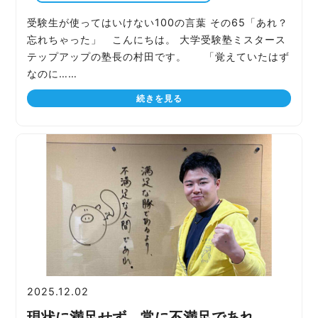
受験生が使ってはいけない100の言葉 その65「あれ？
忘れちゃった」 こんにちは。 大学受験塾ミスタース
テップアップの塾長の村田です。 「覚えていたはず
なのに……
続きを見る
2025.12.02
現状に満足せず、常に不満足であれ