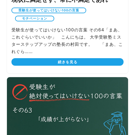
受験生が使ってはいけない100の言葉
モチベーション
受験生が使ってはいけない100の言葉 その64「まあ、
これぐらいでいいか」 こんにちは。 大学受験塾ミス
ターステップアップの塾長の村田です。 「まあ、こ
れぐら……
続きを見る