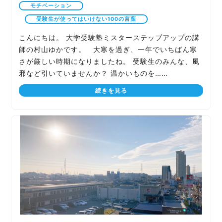
モチベーション
受験生が使ってはいけない100の言葉
こんにちは。 大学受験塾ミスターステップアップの講
師の村山ゆかです。 大寒を過ぎ、一年でいちばん寒
さが厳しい時期になりましたね。 受験生のみんな、風
邪など引いていませんか？ 温かいものを……
続きを見る