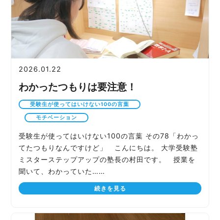
2026.01.22
わかったつもりは要注意！
受験生が使ってはいけない100の言葉
モチベーション
受験生が使ってはいけない100の言葉 その78「わかっ
てたつもりなんですけど」 こんにちは。 大学受験塾
ミスターステップアップの塾長の村田です。 授業を
聞いて、わかっていた……
続きを見る