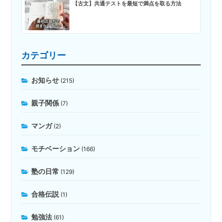
【古文】共通テストを最短で満点を取る方法
カテゴリー
お知らせ
(215)
親子関係
(7)
マンガ
(2)
モチベーション
(166)
塾の日常
(129)
合格伝説
(1)
勉強法
(61)