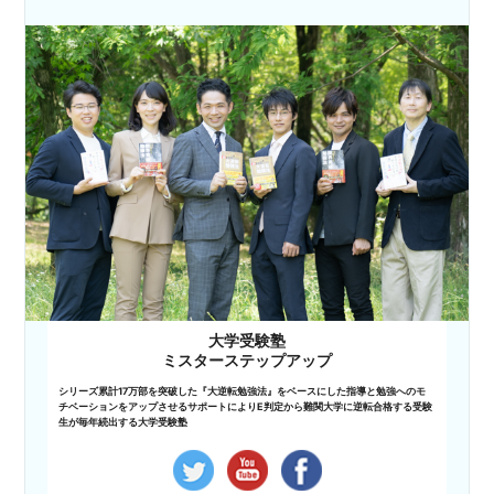
大学受験塾
ミスターステップアップ
シリーズ累計17万部を突破した『大逆転勉強法』をベースにした指導と勉強へのモ
チベーションをアップさせるサポートによりE判定から難関大学に逆転合格する受験
生が毎年続出する大学受験塾