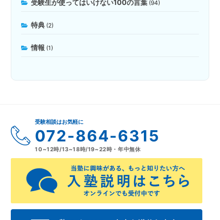
受験生が使ってはいけない100の言葉
(94)
特典
(2)
情報
(1)
受験相談はお気軽に
072-864-6315
10~12時/13~18時/19~22時・年中無休