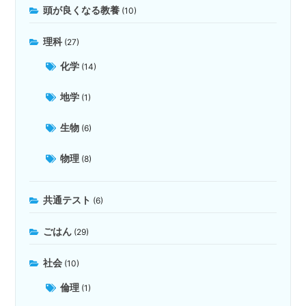
頭が良くなる教養
(10)
理科
(27)
化学
(14)
地学
(1)
生物
(6)
物理
(8)
共通テスト
(6)
ごはん
(29)
社会
(10)
倫理
(1)