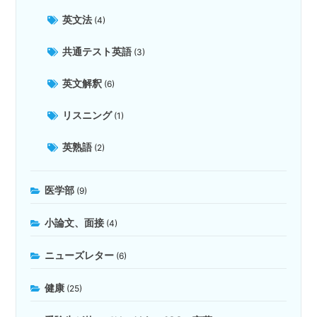
英文法
(4)
共通テスト英語
(3)
英文解釈
(6)
リスニング
(1)
英熟語
(2)
医学部
(9)
小論文、面接
(4)
ニューズレター
(6)
健康
(25)