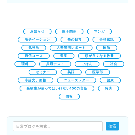
お知らせ
親子関係
マンガ
モチベーション
塾の日常
合格伝説
勉強法
入塾説明レポート
国語
通信コース
数学
頭が良くなる教養
理科
共通テスト
ごはん
社会
セミナー
英語
医学部
小論文、面接
ニューズレター
健康
受験生が使ってはいけない100の言葉
特典
情報
検索
検索