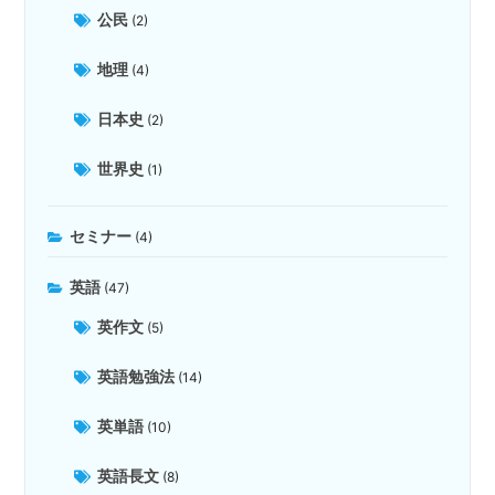
公民
(2)
地理
(4)
日本史
(2)
世界史
(1)
セミナー
(4)
英語
(47)
英作文
(5)
英語勉強法
(14)
英単語
(10)
英語長文
(8)