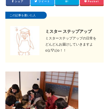
シェア
ツイート
B!
Pocket
この記事を書いた人
ミスター ステップアップ
ミスターステップアップの日常を
どんどんお届けしていきますよ
o(≧▽≦)o！！