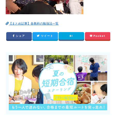
【まとめ記事】各教科の勉強法一覧
シェア
ツイート
B!
Pocket