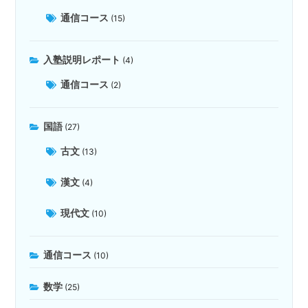
通信コース
(15)
入塾説明レポート
(4)
通信コース
(2)
国語
(27)
古文
(13)
漢文
(4)
現代文
(10)
通信コース
(10)
数学
(25)