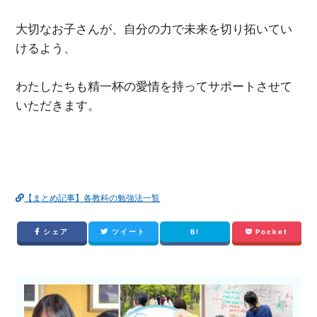
大切なお子さんが、自分の力で未来を切り拓いてい
けるよう、
わたしたちも精一杯の愛情を持ってサポートさせて
いただきます。
【まとめ記事】各教科の勉強法一覧
シェア
ツイート
B!
Pocket