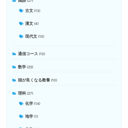
国語
(27)
古文
(13)
漢文
(4)
現代文
(10)
通信コース
(10)
数学
(25)
頭が良くなる教養
(10)
理科
(27)
化学
(14)
地学
(1)