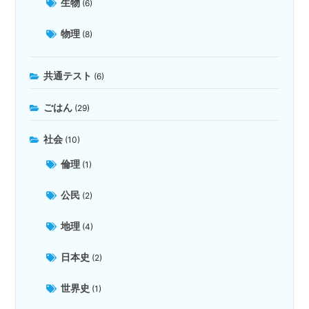
生物
(6)
物理
(8)
共通テスト
(6)
ごはん
(29)
社会
(10)
倫理
(1)
公民
(2)
地理
(4)
日本史
(2)
世界史
(1)