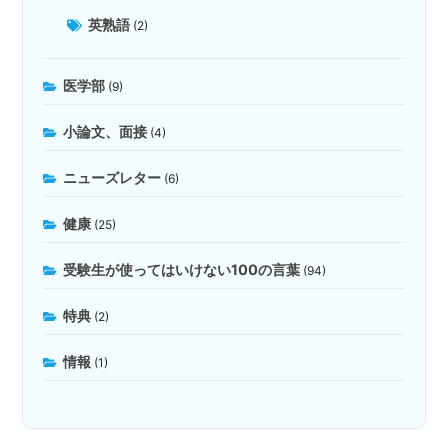
英熟語
(2)
医学部
(9)
小論文、面接
(4)
ニューズレター
(6)
健康
(25)
受験生が使ってはいけない100の言葉
(94)
特典
(2)
情報
(1)