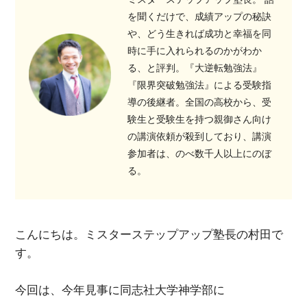
を聞くだけで、成績アップの秘訣
や、どう生きれば成功と幸福を同
時に手に入れられるのかがわか
る、と評判。『大逆転勉強法』
『限界突破勉強法』による受験指
導の後継者。全国の高校から、受
験生と受験生を持つ親御さん向け
の講演依頼が殺到しており、講演
参加者は、のべ数千人以上にのぼ
る。
こんにちは。ミスターステップアップ塾長の村田で
す。
今回は、今年見事に同志社大学神学部に