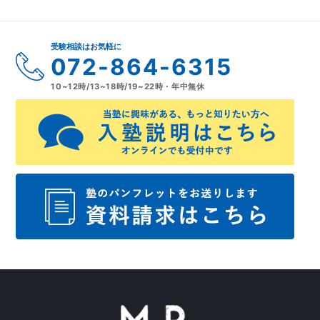
受験相談はお気軽に
072-864-6315
10~12時/13~18時/19~22時・年中無休