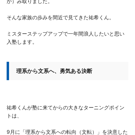
か）み取りました。
そんな家族の歩みを間近で見てきた祐希くん。
ミスターステップアップで一年間浪人したいと思い
入塾します。
理系から文系へ、勇気ある決断
祐希くんが塾に来てからの大きなターニングポイン
トは、
9月に「理系から文系への転向（文転）」を決意した