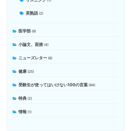
(1)
英熟語
(2)
医学部
(9)
小論文、面接
(4)
ニューズレター
(6)
健康
(25)
受験生が使ってはいけない100の言葉
(94)
特典
(2)
情報
(1)