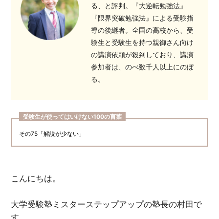
る、と評判。『大逆転勉強法』
『限界突破勉強法』による受験指
導の後継者。全国の高校から、受
験生と受験生を持つ親御さん向け
の講演依頼が殺到しており、講演
参加者は、のべ数千人以上にのぼ
る。
受験生が使ってはいけない100の言葉
その75「解説が少ない」
こんにちは。
大学受験塾ミスターステップアップの塾長の村田で
す。