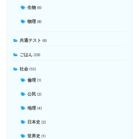
生物
(6)
物理
(8)
共通テスト
(6)
ごはん
(29)
社会
(10)
倫理
(1)
公民
(2)
地理
(4)
日本史
(2)
世界史
(1)