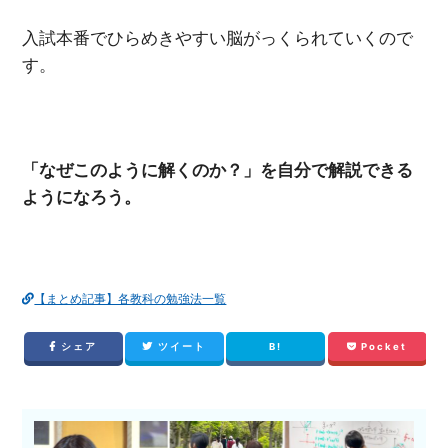
入試本番でひらめきやすい脳がっくられていくので
す。
「なぜこのように解くのか？」を自分で解説できる
ようになろう。
【まとめ記事】各教科の勉強法一覧
シェア
ツイート
B!
Pocket