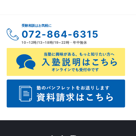
受験相談はお気軽に
072-864-6315
10~12時/13~18時/19~22時・年中無休