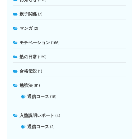
親子関係
(7)
マンガ
(2)
モチベーション
(166)
塾の日常
(129)
合格伝説
(1)
勉強法
(61)
通信コース
(15)
入塾説明レポート
(4)
通信コース
(2)