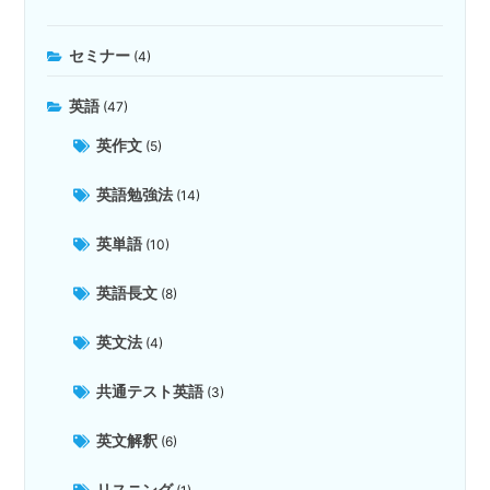
セミナー
(4)
英語
(47)
英作文
(5)
英語勉強法
(14)
英単語
(10)
英語長文
(8)
英文法
(4)
共通テスト英語
(3)
英文解釈
(6)
リスニング