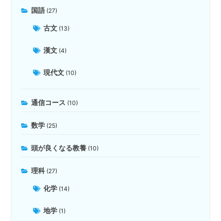
国語
(27)
古文
(13)
漢文
(4)
現代文
(10)
通信コース
(10)
数学
(25)
頭が良くなる教養
(10)
理科
(27)
化学
(14)
地学
(1)