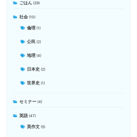
ごはん
(29)
社会
(10)
倫理
(1)
公民
(2)
地理
(4)
日本史
(2)
世界史
(1)
セミナー
(4)
英語
(47)
英作文
(5)