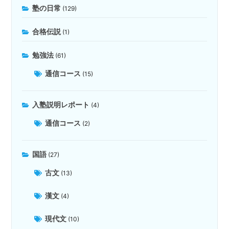
塾の日常
(129)
合格伝説
(1)
勉強法
(61)
通信コース
(15)
入塾説明レポート
(4)
通信コース
(2)
国語
(27)
古文
(13)
漢文
(4)
現代文
(10)