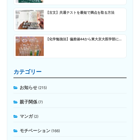
【古文】共通テストを最短で満点を取る方法
【化学勉強法】偏差値44から東大京大医学部に...
カテゴリー
お知らせ
(215)
親子関係
(7)
マンガ
(2)
モチベーション
(166)