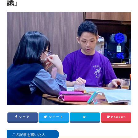
議」
シェア
ツイート
B!
Pocket
この記事を書いた人