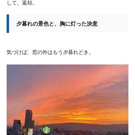
して、返却。
夕暮れの景色と、胸に灯った決意
気づけば、窓の外はもう夕暮れどき。