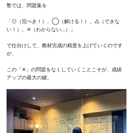
塾では、問題集を
「◎（完ぺき！）、◯（解ける！）、△（できな
い！）、✕（わからない…）」
で仕分けして、教材完成の精度を上げていくのです
が、
この「✕」の問題をなくしていくことこそが、成績
アップの最大の鍵。