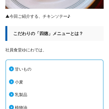
▲今回ご紹介する、チキンソテー♪
こだわりの「四徳」メニューとは？
社員食堂ゆにわでは、
甘いもの
小麦
乳製品
植物油