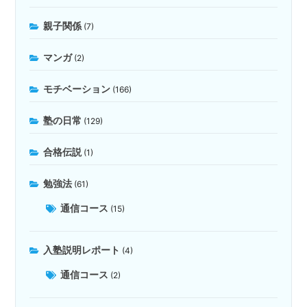
親子関係
(7)
マンガ
(2)
モチベーション
(166)
塾の日常
(129)
合格伝説
(1)
勉強法
(61)
通信コース
(15)
入塾説明レポート
(4)
通信コース
(2)