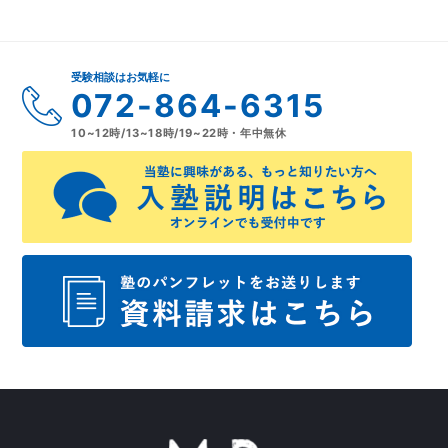
受験相談はお気軽に
072-864-6315
10~12時/13~18時/19~22時・年中無休