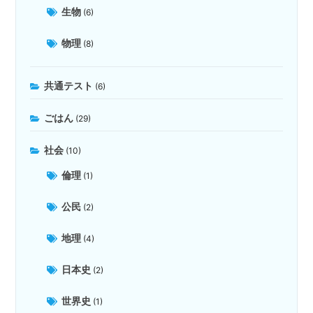
生物
(6)
物理
(8)
共通テスト
(6)
ごはん
(29)
社会
(10)
倫理
(1)
公民
(2)
地理
(4)
日本史
(2)
世界史
(1)