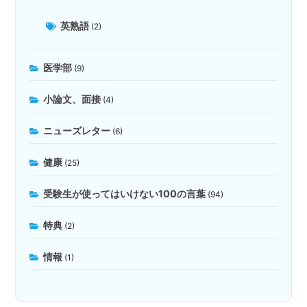
英熟語
(2)
医学部
(9)
小論文、面接
(4)
ニューズレター
(6)
健康
(25)
受験生が使ってはいけない100の言葉
(94)
特典
(2)
情報
(1)