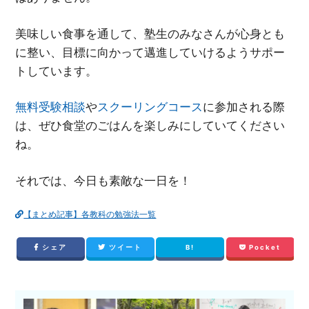
美味しい食事を通して、塾生のみなさんが心身とも
に整い、目標に向かって邁進していけるようサポー
トしています。
無料受験相談
や
スクーリングコース
に参加される際
は、ぜひ食堂のごはんを楽しみにしていてください
ね。
それでは、今日も素敵な一日を！
【まとめ記事】各教科の勉強法一覧
シェア
ツイート
B!
Pocket