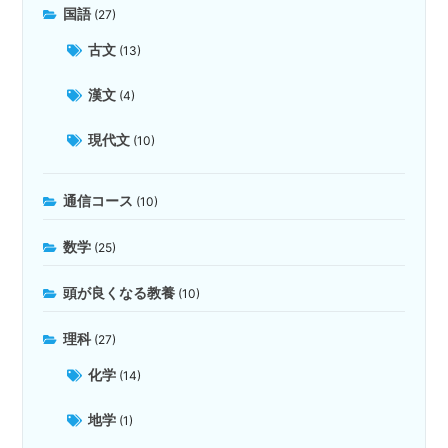
国語
(27)
古文
(13)
漢文
(4)
現代文
(10)
通信コース
(10)
数学
(25)
頭が良くなる教養
(10)
理科
(27)
化学
(14)
地学
(1)