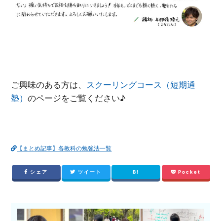
ご興味のある方は、
スクーリングコース（短期通
塾）
のページをご覧ください♪
【まとめ記事】各教科の勉強法一覧
シェア
ツイート
B!
Pocket