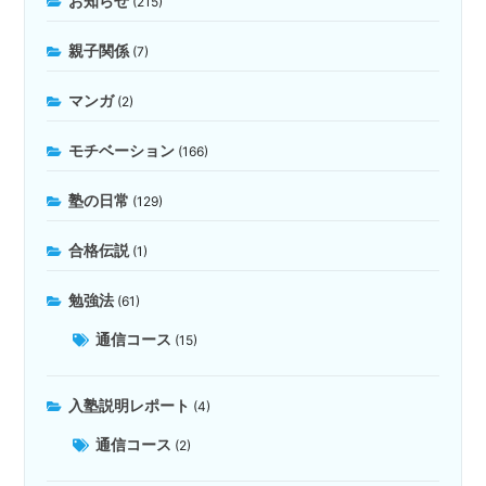
お知らせ
(215)
親子関係
(7)
マンガ
(2)
モチベーション
(166)
塾の日常
(129)
合格伝説
(1)
勉強法
(61)
通信コース
(15)
入塾説明レポート
(4)
通信コース
(2)