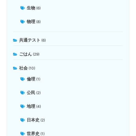
生物
(6)
物理
(8)
共通テスト
(6)
ごはん
(29)
社会
(10)
倫理
(1)
公民
(2)
地理
(4)
日本史
(2)
世界史
(1)