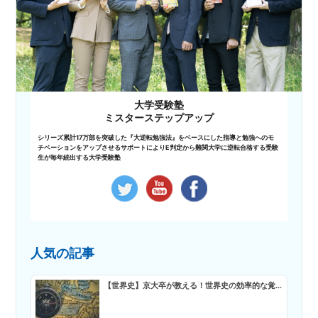
大学受験塾
ミスターステップアップ
シリーズ累計17万部を突破した『大逆転勉強法』をベースにした指導と勉強へのモ
チベーションをアップさせるサポートによりE判定から難関大学に逆転合格する受験
生が毎年続出する大学受験塾
人気の記事
【世界史】京大卒が教える！世界史の効率的な覚...