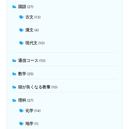
国語
(27)
古文
(13)
漢文
(4)
現代文
(10)
通信コース
(10)
数学
(25)
頭が良くなる教養
(10)
理科
(27)
化学
(14)
地学
(1)