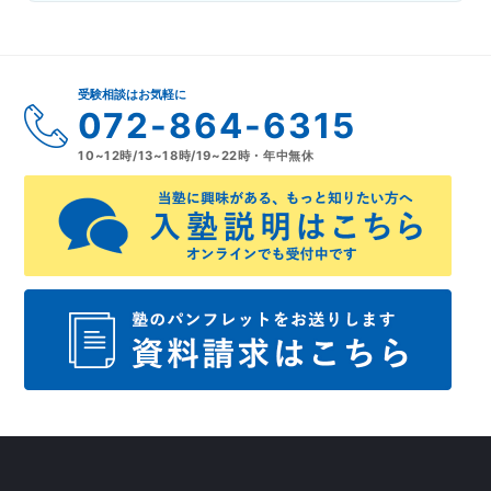
受験相談はお気軽に
072-864-6315
10~12時/13~18時/19~22時・年中無休