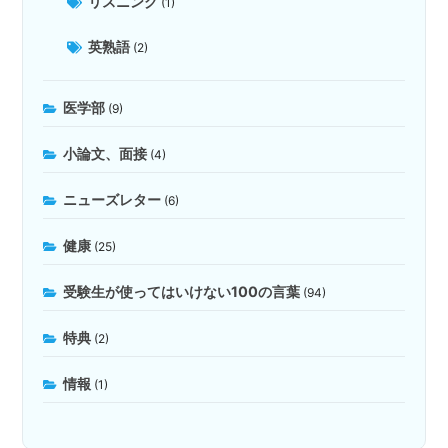
リスニング
(1)
英熟語
(2)
医学部
(9)
小論文、面接
(4)
ニューズレター
(6)
健康
(25)
受験生が使ってはいけない100の言葉
(94)
特典
(2)
情報
(1)