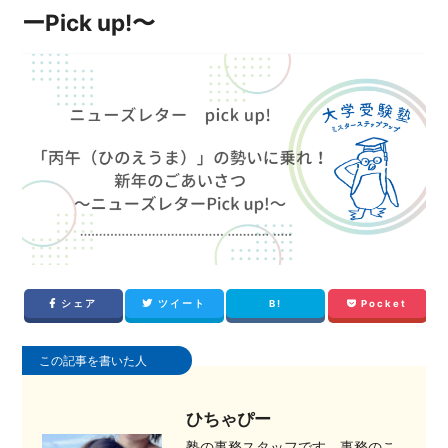
ーPick up!〜
シェア
ツイート
B!
Pocket
この記事を書いた人
ひちゃぴー
塾の事務スタッフです。事務のこ