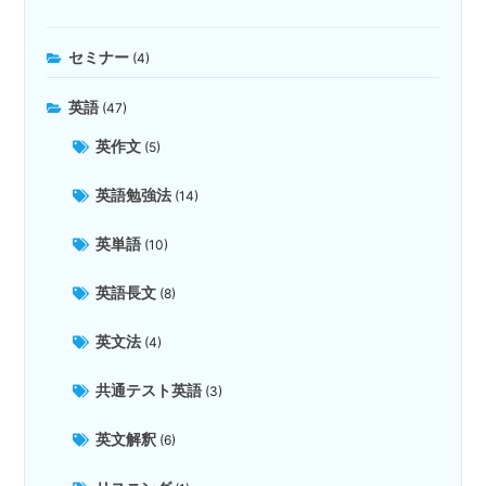
セミナー
(4)
英語
(47)
英作文
(5)
英語勉強法
(14)
英単語
(10)
英語長文
(8)
英文法
(4)
共通テスト英語
(3)
英文解釈
(6)