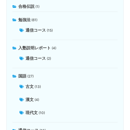
合格伝説
(1)
勉強法
(61)
通信コース
(15)
入塾説明レポート
(4)
通信コース
(2)
国語
(27)
古文
(13)
漢文
(4)
現代文
(10)