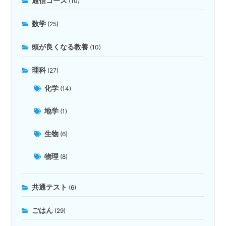
通信コース
(10)
数学
(25)
頭が良くなる教養
(10)
理科
(27)
化学
(14)
地学
(1)
生物
(6)
物理
(8)
共通テスト
(6)
ごはん
(29)