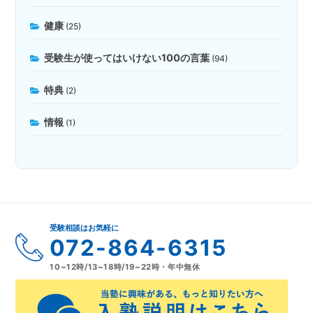
健康
(25)
受験生が使ってはいけない100の言葉
(94)
特典
(2)
情報
(1)
受験相談はお気軽に
072-864-6315
10~12時/13~18時/19~22時・年中無休