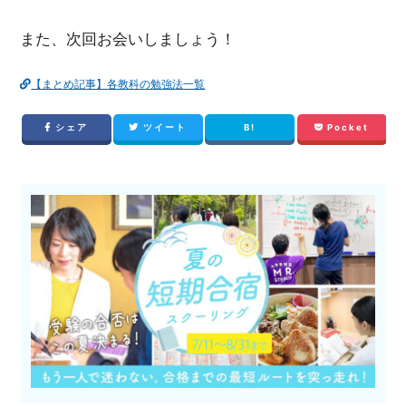
また、次回お会いしましょう！
【まとめ記事】各教科の勉強法一覧
シェア
ツイート
B!
Pocket