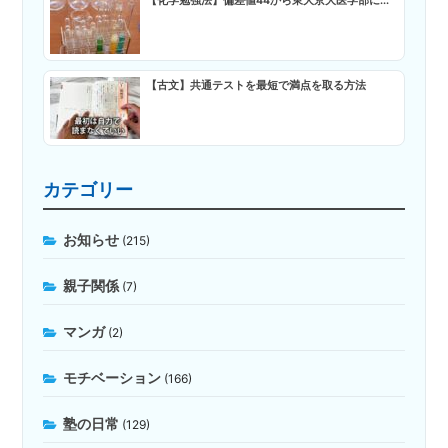
【化学勉強法】偏差値44から東大京大医学部に...
【古文】共通テストを最短で満点を取る方法
カテゴリー
お知らせ
(215)
親子関係
(7)
マンガ
(2)
モチベーション
(166)
塾の日常
(129)