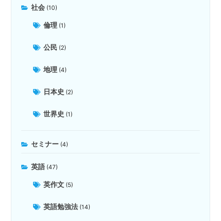
社会
(10)
倫理
(1)
公民
(2)
地理
(4)
日本史
(2)
世界史
(1)
セミナー
(4)
英語
(47)
英作文
(5)
英語勉強法
(14)