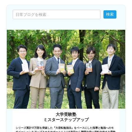
検索
検索
大学受験塾
ミスターステップアップ
シリーズ累計17万部を突破した『大逆転勉強法』をベースにした指導と勉強へのモ
チベーションをアップさせるサポートによりE判定から難関大学に逆転合格する受験